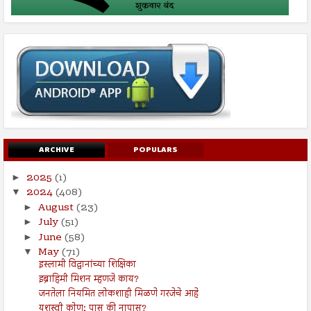
ARCHIVE
POPULARS
2025
(1)
►
2024
(408)
▼
August
(23)
►
July
(51)
►
June
(58)
►
May
(71)
▼
इस्लामी विद्वानांच्या शिक्षिका
इब्राहिमी मिशन म्हणजे काय?
जनतेला नियमित लोकशाही मिळणे गरजेचे आहे
यशस्वी कोण; पास की नापास?