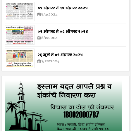
०९ ऑगस्ट ते १५ ऑगस्ट २०२४
8/9/2024
०२ ऑगस्ट ते ०८ ऑगस्ट २०२४
8/2/2024
२६ जुलै ते ०१ ऑगस्ट २०२४
7/26/2024