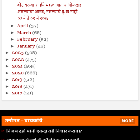
बोटावरच्या शाईचे महत्त्व आत्ताच ओळखा!
असल्याचा आनंद, नसल्याचे दुःख नाही!
०३ मे ते ०९ मे २०२४
April
(37)
►
March
(68)
►
February
(52)
►
January
(48)
►
2023
(508)
►
2022
(475)
►
2021
(469)
►
2020
(668)
►
2019
(512)
►
2018
(471)
►
2017
(141)
►
मनोगत – वाचकांचे
MORE
विजय दर्डा यांनी एकदा तरी विचार करावा?