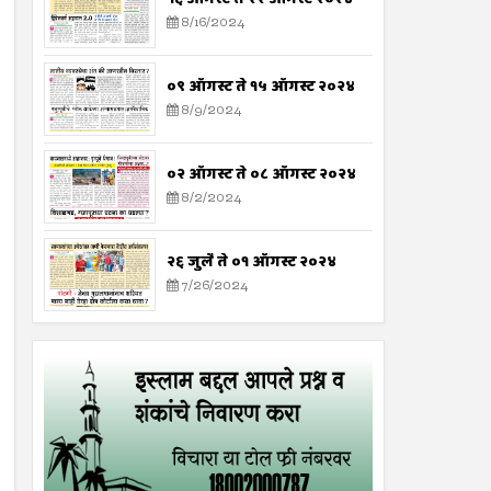
8/16/2024
०९ ऑगस्ट ते १५ ऑगस्ट २०२४
8/9/2024
०२ ऑगस्ट ते ०८ ऑगस्ट २०२४
8/2/2024
२६ जुलै ते ०१ ऑगस्ट २०२४
7/26/2024