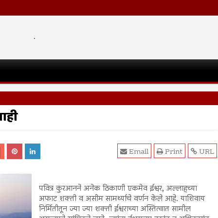
.
नाही
Email
Print
URL
पवित्र कुरआनने अनेक ठिकाणी एकमेव ईश्वर, अल्लाहच्या
अफाट शक्ती व असीम सामर्थ्याचे वर्णन केले आहे. याशिवाय
निर्मितीतून ज्या ज्या शक्ती ईश्वराच्या अस्तित्वात सामील