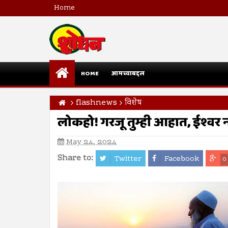
Home
HOME
आमच्याबद्दल
flashnews
विशेष
लोकहो! गरजू तुम्ही आहात, ईश्वर 
May 24, 2024
Share to:
Twitter
Facebook
0