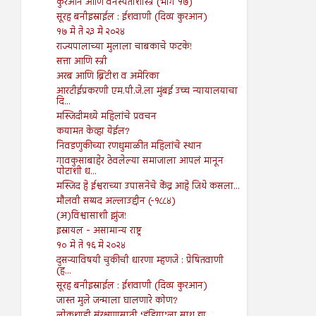
कुरआन आणि वनस्पतीशास्त्र (भाग १७)
सूरह बनीइस्राईल : ईशवाणी (दिव्य कुरआन)
१७ मे ते २३ मे २०२४
राज्यपालाच्या मुलाला चाबकाचे फटके!
सत्ता आणि स्त्री
अरब आणि ब्रिटीश व अमेरिका
आरटीईप्रकरणी एम.पी.जे.ला मुंबई उच्च न्यायालयाचा
दि...
मस्जिदीमध्ये महिलांचे प्रवचन
कयामत केव्हा येईल?
निवडणुकीच्या रणधुमाळीत महिलांचे स्थान
गावकुसाबाहेर ठेवलेल्या समाजाला आपलं मानून
पोटाशी ध...
मस्जिद हे ईश्वराच्या उपासनेचे केंद्र आहे जिथे कसला...
मौलवी सय्यद अल्लाउद्दीन (-१८८४)
(अ)विश्वासाशी झुंज!
इस्रायल - असामान्य राष्ट्र
१० मे ते १६ मे २०२४
दुसऱ्याविषयी चुकीची धारणा म्हणजे : प्रेषितवाणी
(ह...
सूरह बनीइस्राईल : ईशवाणी (दिव्य कुरआन)
जास्त मुले जन्माला घालणारे कोण?