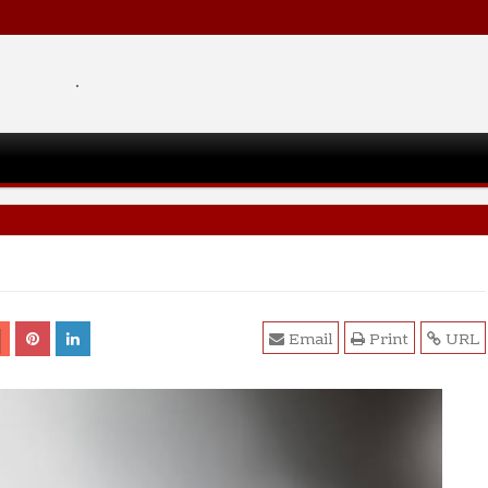
.
Email
Print
URL