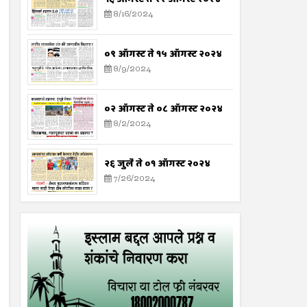
8/16/2024
०९ ऑगस्ट ते १५ ऑगस्ट २०२४
8/9/2024
०२ ऑगस्ट ते ०८ ऑगस्ट २०२४
8/2/2024
२६ जुलै ते ०१ ऑगस्ट २०२४
7/26/2024