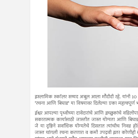
इस्लामिक स्कॉलर सय्यद अबुल आला मौदीदी रहे. यांनी 10 
’रचना आणि बिघाड’ या विषयावर दिलेल्या एका महत्वपूर्ण
ईश्वर आपल्या पृथ्वीच्या दावेदारांचे आणि इच्छुकांचे वडि
सकारात्मक कार्यासाठी जास्तीत जास्त योग्यता आणि बिघाडाच
जे या दृष्टिने सर्वाधिक योग्यतेचे दिसतात त्यांचीच निवड होते
जास्त चांगली रचना करणारा व कमी उपद्रवी इतर कोणीही मैदान