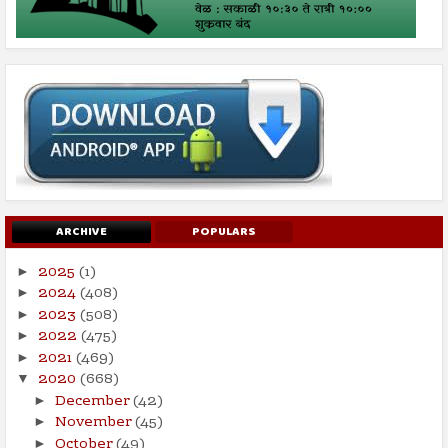
ARCHIVE
POPULARS
2025
(1)
►
2024
(408)
►
2023
(508)
►
2022
(475)
►
2021
(469)
►
2020
(668)
▼
December
(42)
►
November
(45)
►
October
(49)
►