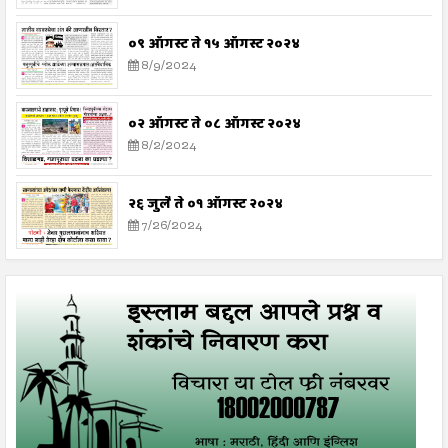
०९ ऑगस्ट ते १५ ऑगस्ट २०२४
8/9/2024
०२ ऑगस्ट ते ०८ ऑगस्ट २०२४
8/2/2024
२६ जुलै ते ०१ ऑगस्ट २०२४
7/26/2024