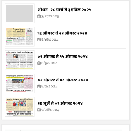
शोधन- २८ मार्च ते ३ एप्रिल २०२५
3/27/2025
१६ ऑगस्ट ते २२ ऑगस्ट २०२४
8/16/2024
०९ ऑगस्ट ते १५ ऑगस्ट २०२४
8/9/2024
०२ ऑगस्ट ते ०८ ऑगस्ट २०२४
8/2/2024
२६ जुलै ते ०१ ऑगस्ट २०२४
7/26/2024