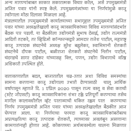
अन्य मागण्यांबाबत सरकार सकारात्मक विचार करेल, असे उपमुख्यमंत्री
अजित पवार यांनी स्पष्ट केले. उपमुख्यमंत्र्यांच्या या निर्णयांमुळे काजू
उद्योगाला मोठा दिलासा मिळाला आहे.
मंत्रालयातील उपमुख्यमंत्री कार्यालयाच्या सभागृहात उपमुख्यमंत्री अजित
पवार यांच्या अध्यक्षतेखाली काजू व्यावसायिकांच्या विविध मागण्यांसंदर्भात
बैठक पार पडली. या बैठकीला उद्योगमंत्री सुभाष देसाई, उद्योग राज्यमंत्री
आदिती तटकरे, तर व्हिडिओ कॉन्फरन्सद्वारे आमदार राजेश पाटील, महाराष्ट्र
काजू उत्पादक संघटनेचे अध्यक्ष सुरेश बहुलेकर, स्वाभिमानी शेतकरी
संघटनेचे दीपक पाटील, बळीराजा शेतकरी संघटनेचे नितीन पाटील,
चंदगडचे सागर दांडेकर यांच्यासह वित्त, पणन, उद्योग विभागाचे वरिष्ठ
अधिकारी उपस्थित होते.
वातावरणातील बदल, बाजारातील चढ-उतार अशा विविध समस्यांचा
सामना करणाऱ्या काजू उद्योगाला उभारी देण्यासाठी चालू आर्थिक
वर्षापासून म्हणजे दि. 1 एप्रिल 2020 पासून राज्य वस्तू व सेवा कराची
(स्टेट जीएसटी) काजू व्यावसायिकांना शंभर टक्के प्रतिपूर्ती करण्याचा तसेच
मागील कालावधीतील व्हॅट परताव्याची थकित रक्कम परत करण्याचा
निर्णय उपमुख्यमंत्री अजित पवार यांच्या अध्यक्षतेखालील बैठकीत आज
घेण्यात आला. या निर्णयाचा फायदा काजू व्यावसायिकांबरोबरच
अप्रत्यक्षरित्या काजू उत्पादक शेतकरी, त्याच्यावर अवलंबून असणाऱ्या
कामगारांनाही होणार आहे. कोकणच्या अर्थव्यवस्थेला चालना मिळणार