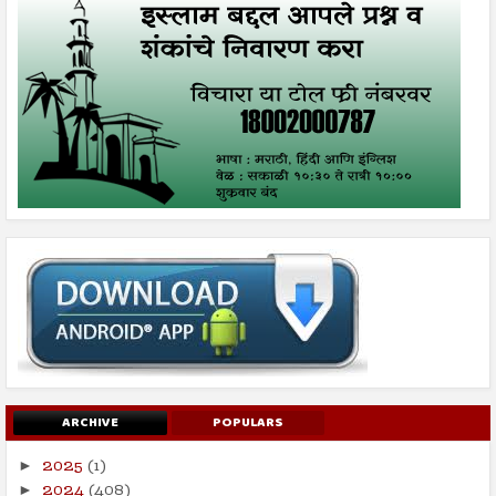
ARCHIVE
POPULARS
2025
(1)
►
2024
(408)
►