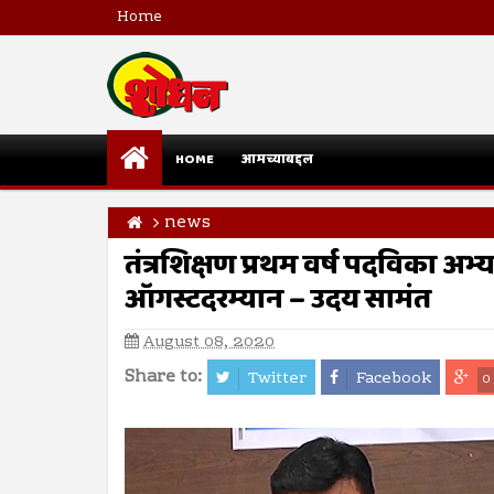
Home
HOME
आमच्याबद्दल
news
तंत्रशिक्षण प्रथम वर्ष पदविका अभ्या
ऑगस्टदरम्यान – उदय सामंत
August 08, 2020
Share to:
Twitter
Facebook
0