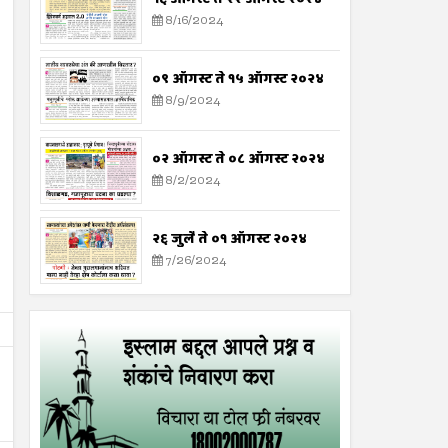
8/16/2024
०९ ऑगस्ट ते १५ ऑगस्ट २०२४
8/9/2024
०२ ऑगस्ट ते ०८ ऑगस्ट २०२४
8/2/2024
२६ जुलै ते ०१ ऑगस्ट २०२४
7/26/2024