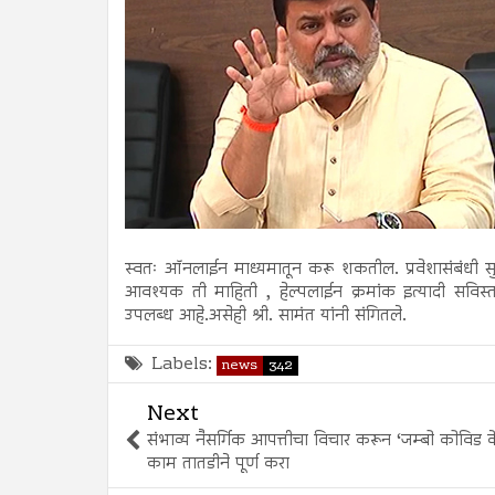
स्वतः ऑनलाईन माध्यमातून करू शकतील. प्रवेशासंबंधी सु
आवश्यक ती माहिती , हेल्पलाईन क्रमांक इत्यादी स
उपलब्ध आहे.असेही श्री. सामंत यांनी संगितले.
Labels:
news
342
Next
संभाव्य नैसर्गिक आपत्तीचा विचार करून ‘जम्बो कोविड केंद
काम तातडीने पूर्ण करा