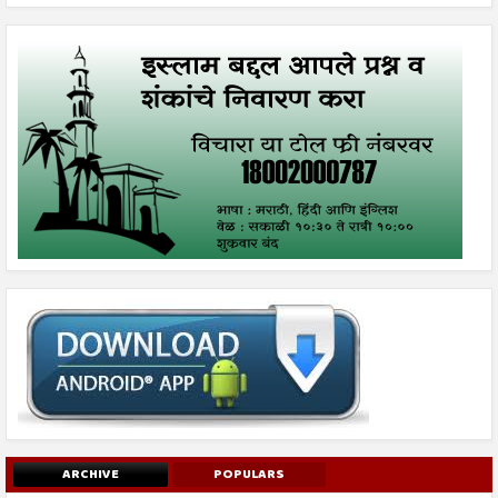
ARCHIVE
POPULARS