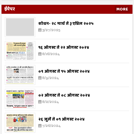
ईपेपर
MORE
शोधन- २८ मार्च ते ३ एप्रिल २०२५
3/27/2025
१६ ऑगस्ट ते २२ ऑगस्ट २०२४
8/16/2024
०९ ऑगस्ट ते १५ ऑगस्ट २०२४
8/9/2024
०२ ऑगस्ट ते ०८ ऑगस्ट २०२४
8/2/2024
२६ जुलै ते ०१ ऑगस्ट २०२४
7/26/2024