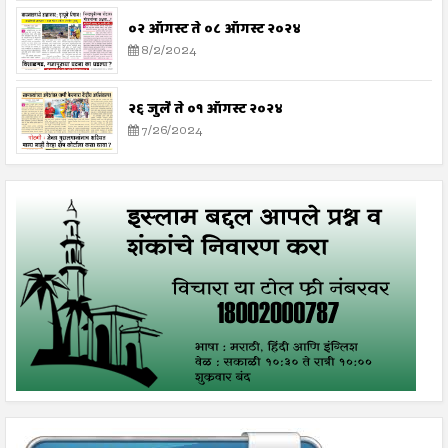
०२ ऑगस्ट ते ०८ ऑगस्ट २०२४
8/2/2024
२६ जुलै ते ०१ ऑगस्ट २०२४
7/26/2024