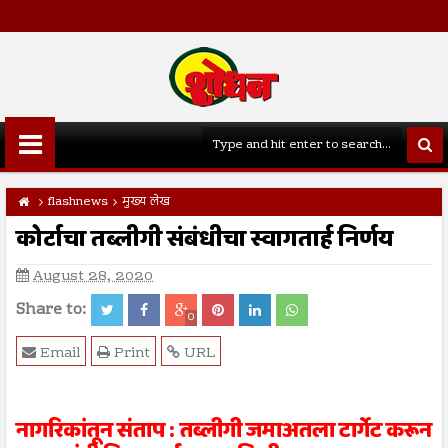
flashnews
मुख्य लेख
कोर्टाचा तब्लीगी संबंधीचा स्वागतार्ह निर्णय
August 28, 2020
Share to:
0
Email
Print
URL
नागरिकांतून संताप : तब्लीगी जमाअतला टार्गेट करून