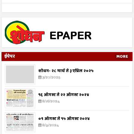
ईपेपर
MORE
शोधन- २८ मार्च ते ३ एप्रिल २०२५
3/27/2025
१६ ऑगस्ट ते २२ ऑगस्ट २०२४
8/16/2024
०९ ऑगस्ट ते १५ ऑगस्ट २०२४
8/9/2024