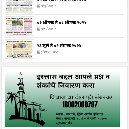
8/9/2024
०२ ऑगस्ट ते ०८ ऑगस्ट २०२४
8/2/2024
२६ जुलै ते ०१ ऑगस्ट २०२४
7/26/2024