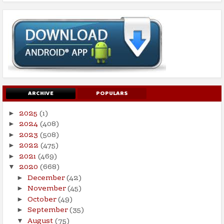
ARCHIVE
POPULARS
2025
(1)
►
2024
(408)
►
2023
(508)
►
2022
(475)
►
2021
(469)
►
2020
(668)
▼
December
(42)
►
November
(45)
►
October
(49)
►
September
(35)
►
August
(75)
▼