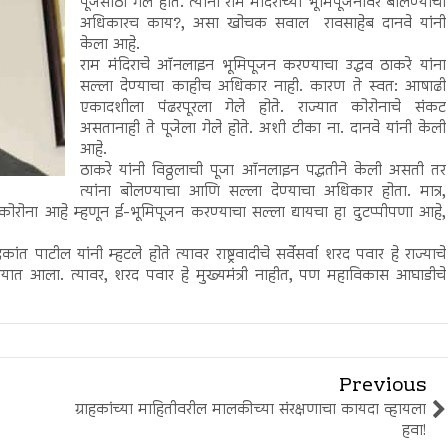
पूजेसाठी गेले होते. त्यांना राम मंदिराच्या भूमिपूजनावर बोलण्याचा
अधिकारच काय?, असा खोचक सवाल रावसाहेब दानवे यांनी
केला आहे.
राम मंदिराचे ऑनलाइन भूमिपूजन करण्याचा उद्धव ठाकरे यांना
सल्ला देण्याचा काहीच अधिकार नाही. कारण ते स्वत: आषाढी
एकादशीला पंढरपूरला गेले होते. राज्यात कोरोनाचे संकट
असतानाही ते पूजेला गेले होते. अशी टीका ना. दानवे यांनी केली
आहे.
ठाकरे यांनी विठ्ठलाची पूजा ऑनलाइन पद्धतीने केली असती तर
त्यांना बोलण्याचा आणि सल्ला देण्याचा अधिकार होता. मात्र,
रोना आहे म्हणून ई-भूमिपूजन करण्याचा सल्ला द्यायचा हा दुटप्पीपणा आहे,
कांत पाटील यांनी म्हटले होते त्यावर राष्ट्रवादीचे सर्वेसर्वा शरद पवार हे राज्याचे
्यात आला. त्यावर, शरद पवार हे मुख्यमंत्री नाहीत, पण महाविकास आघाडीचे
Previous
ग्राहकांच्या माहितीवरील मालकीच्या संरक्षणाचा कायदा व्हायला
हवा!