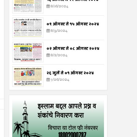
8/16/2024
०९ ऑगस्ट ते १५ ऑगस्ट २०२४
8/9/2024
०२ ऑगस्ट ते ०८ ऑगस्ट २०२४
8/2/2024
२६ जुलै ते ०१ ऑगस्ट २०२४
7/26/2024