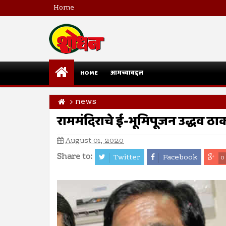
Home
HOME
आमच्याबद्दल
news
राममंदिराचे ई-भूमिपूजन उद्धव ठ
August 01, 2020
Share to:
Twitter
Facebook
0