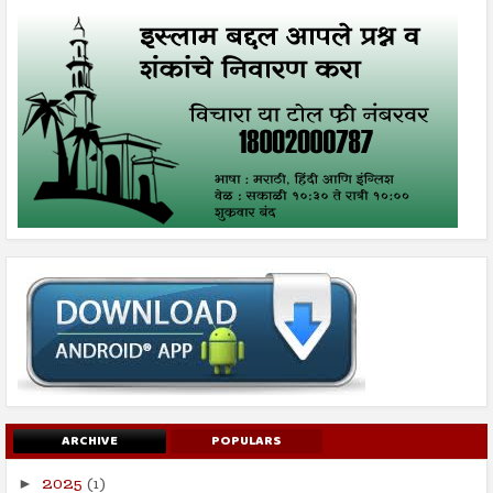
ARCHIVE
POPULARS
2025
(1)
►