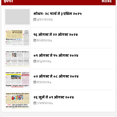
ईपेपर
MORE
शोधन- २८ मार्च ते ३ एप्रिल २०२५
3/27/2025
१६ ऑगस्ट ते २२ ऑगस्ट २०२४
8/16/2024
०९ ऑगस्ट ते १५ ऑगस्ट २०२४
8/9/2024
०२ ऑगस्ट ते ०८ ऑगस्ट २०२४
8/2/2024
२६ जुलै ते ०१ ऑगस्ट २०२४
7/26/2024