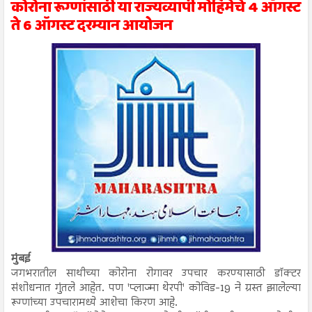
कोरोना रूग्णांसाठी या राज्यव्यापी मोहिमेचे 4 ऑगस्ट
ते 6 ऑगस्ट दरम्यान आयोजन
मुंबई
जगभरातील साथीच्या कोरोना रोगावर उपचार करण्यासाठी डॉक्टर
संशोधनात गुंतले आहेत. पण 'प्लाज्मा थेरपी' कोविड-19 ने ग्रस्त झालेल्या
रूग्णांच्या उपचारामध्ये आशेचा किरण आहे.