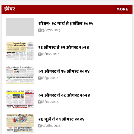
ईपेपर
MORE
शोधन- २८ मार्च ते ३ एप्रिल २०२५
3/27/2025
१६ ऑगस्ट ते २२ ऑगस्ट २०२४
8/16/2024
०९ ऑगस्ट ते १५ ऑगस्ट २०२४
8/9/2024
०२ ऑगस्ट ते ०८ ऑगस्ट २०२४
8/2/2024
२६ जुलै ते ०१ ऑगस्ट २०२४
7/26/2024