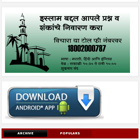
ARCHIVE
POPULARS