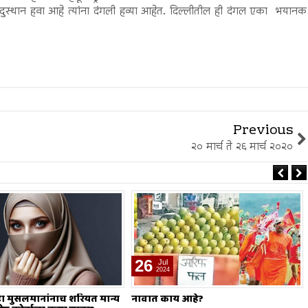
हिंदुस्थान हवा आहे त्यांना दंगली हव्या आहेत. दिल्लीतील ही दंगल एका भयानक
Previous
२० मार्च ते २६ मार्च २०२०
19
Jul
2024
 आहे?
मोहर्रम हा सण नाही?