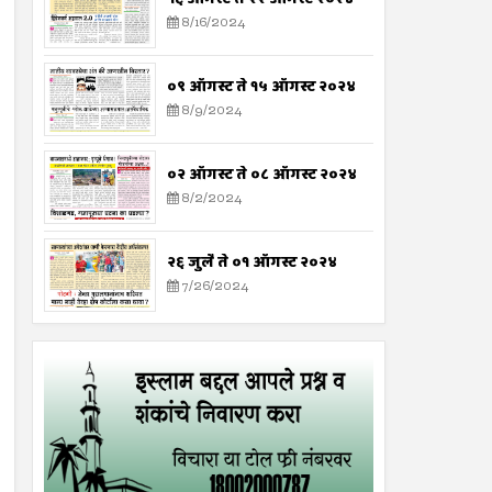
8/16/2024
०९ ऑगस्ट ते १५ ऑगस्ट २०२४
8/9/2024
०२ ऑगस्ट ते ०८ ऑगस्ट २०२४
8/2/2024
२६ जुलै ते ०१ ऑगस्ट २०२४
7/26/2024