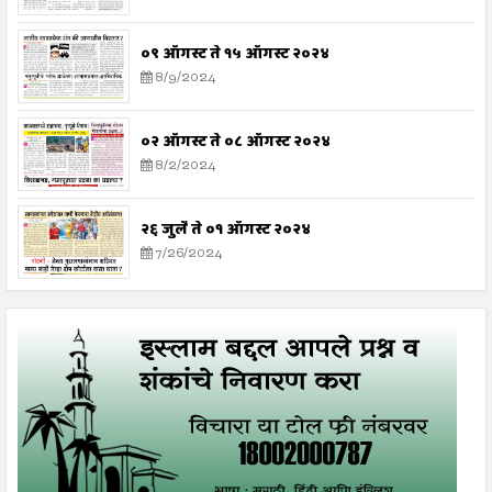
०९ ऑगस्ट ते १५ ऑगस्ट २०२४
8/9/2024
०२ ऑगस्ट ते ०८ ऑगस्ट २०२४
8/2/2024
२६ जुलै ते ०१ ऑगस्ट २०२४
7/26/2024