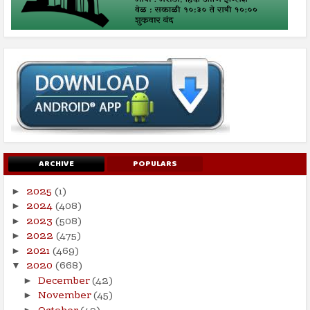
ARCHIVE
POPULARS
2025
(1)
►
2024
(408)
►
2023
(508)
►
2022
(475)
►
2021
(469)
►
2020
(668)
▼
December
(42)
►
November
(45)
►
►