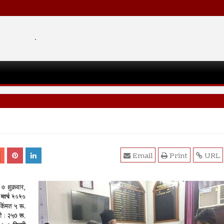
.
Email
Print
URL