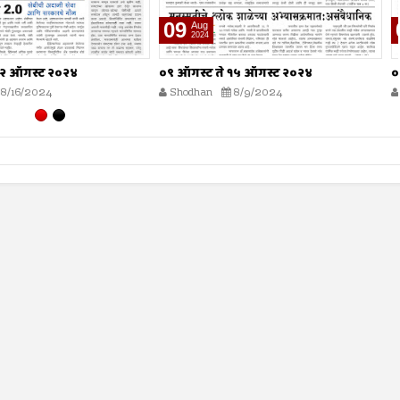
02
Aug
2024
े १५ ऑगस्ट २०२४
०२ ऑगस्ट ते ०८ ऑगस्ट २०२४
8/9/2024
Shodhan
8/2/2024