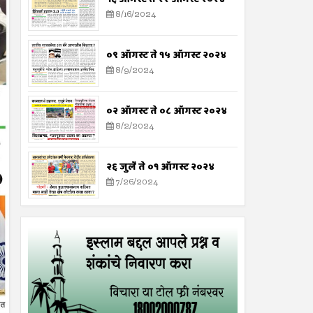
8/16/2024
०९ ऑगस्ट ते १५ ऑगस्ट २०२४
8/9/2024
०२ ऑगस्ट ते ०८ ऑगस्ट २०२४
8/2/2024
२६ जुलै ते ०१ ऑगस्ट २०२४
7/26/2024