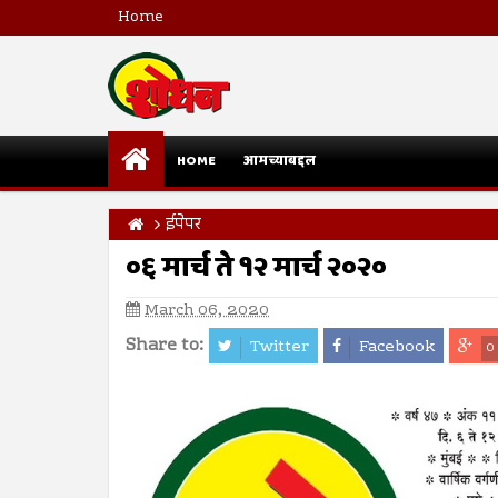
Home
HOME
आमच्याबद्दल
ईपेपर
०६ मार्च ते १२ मार्च २०२०
March 06, 2020
Share to:
Twitter
Facebook
0