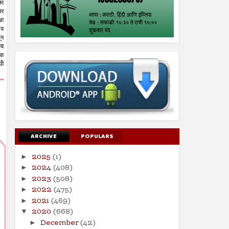
ARCHIVE
POPULARS
2025
(1)
►
2024
(408)
►
2023
(508)
►
2022
(475)
►
2021
(469)
►
2020
(668)
▼
December
(42)
►