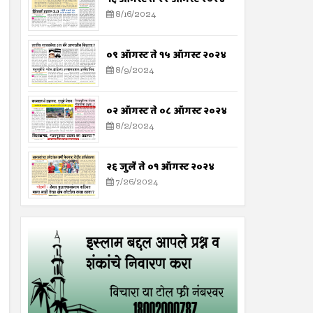
8/16/2024
०९ ऑगस्ट ते १५ ऑगस्ट २०२४
8/9/2024
०२ ऑगस्ट ते ०८ ऑगस्ट २०२४
8/2/2024
२६ जुलै ते ०१ ऑगस्ट २०२४
7/26/2024