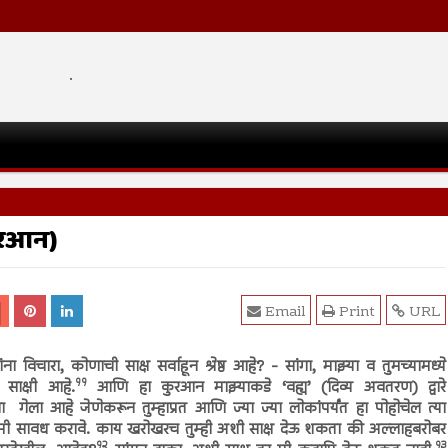
.
ुरआन)
Email
Print
URL
ंना विचारा, कोणाची साक्ष सर्वाहून श्रेष्ठ आहे? - सांगा, माझ्या व तुमच्यामध्ये
११
 साक्षी आहे.
आणि हा कुरआन माझ्याकडे ‘वह्य’ (दिव्य अवतरण) द्वारे
 गेला आहे जेणेकरून तुम्हाप्रत आणि ज्या ज्या लोकांपर्यंत हा पोहोचेल त्या
ना मी सावध करावे. काय खरोखरच तुम्ही अशी साक्ष देऊ शकता की अल्लाहबरोबर
१२
१३