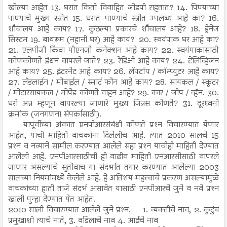
खोल्या आहेत 13. घरात किती विवाहित जोडपी राहतात? 14. पिण्याच्या
पाण्याचे मुख्य स्त्रोत 15. घरात पाण्याचे स्त्रोत उपलब्ध आहे का? 16.
शौचालय आहे काय? 17. कुठल्या प्रकारचे शौचालय आहे? 18. ड्रेनेज
सिस्टम 19. बाथरूम (नहानी घर) आहे काय? 20. स्वयंपाक घर आहे का?
21. एलपीजी किंवा पीएनजी कनेक्शन आहे काय? 22. स्वयंपाकासाठी
कोणकोणते इंधन वापरले जाते? 23. रेडिओ आहे काय? 24. टेलिव्हिजन
आहे काय? 25. इंटरनेट आहे काय? 26. लॅपटॉप / कॉम्प्युटर आहे काय?
27. लँडलाईन / मोबाईल / स्मार्ट फोन आहे काय? 28. सायकल / स्कूटर
/ मोटारसायकल / मोपेड कोणते वाहन आहे? 29. कार / जीप / व्हॅन. 30.
घरी अन्न म्हणून वापरल्या जाणारे मुख्य जिन्नस कोणते? 31. दूरध्वनी
क्रमांक (जनगणना संपर्कासाठी).
यापूर्वीच्या अंकात एनपीआरसंबंधी कोणते प्रश्‍न विचारण्यात येणार
आहेत, याची माहिती वाचकांना दिलेलीच आहे. त्यात 2010 सालचे 15
प्रश्‍न व नव्याने सामील करण्यात आलेले सहा प्रश्‍न याचीही माहिती देण्यात
आलेली आहे. एनपीआरसाठीची ही वाढीव माहिती एनआरसीसाठी वापरले
जाणार असल्याचे सुतोवाच या संदर्भात तयार करण्यात आलेल्या 2003
सालच्या नियमांमध्ये केलेले आहे. हे अतिशय महत्त्वाचे प्रकरण असल्यामुळे
वाचकांच्या हाती ताजे संदर्भ असावेत यासाठी एनपीआरचे जुने व नवे प्रश्‍न
खाली पुन्हा देण्यात येत आहेत.
2010 साली विचारण्यात आलेले जुने प्रश्‍न. 1. व्यक्तीचे नाव, 2. कुटुंब
प्रमुखाशी त्याचे नाते, 3. वडिलाचे नाव 4. आईचे नाव