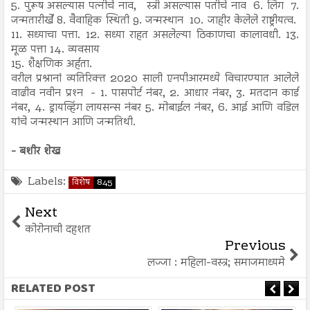
5. पुरूष असल्यास पत्नीचे नाव, स्त्री असल्यास पतीचे नाव 6. लिंग 7.
जन्मतारीर्खें 8. वैवाहिक स्थिती 9. जन्मस्थान 10. जाहीर केलेले राष्ट्रीयत्व.
11. सध्याचा पत्ता. 12. सध्या राहत असलेल्या ठिकाणचा कालावधी. 13.
मूळ पत्ता 14. व्यवसाय
15. शैक्षणिक अर्हता.
वरील प्रश्रानां व्यतिरिक्त 2020 साली एनपीआरमध्ये विचारण्यात आलेले
वाढीव नवीन प्रश्‍न - 1. पासपोर्ट नंबर, 2. आधार नंबर, 3. मतदान कार्ड
नंबर, 4. ड्रायव्हिंग लायसन्स नंबर 5. मोबाईल नंबर, 6. आई आणि वडिल
यांचे जन्मस्थान आणि जन्मतिथी.
- बशीर शेख
Labels:
विशेष
845
Next
कोरोनाची दहशत
Previous
लज्जा : महिला-वस्त्र; समाजमाध्यमे
RELATED POST