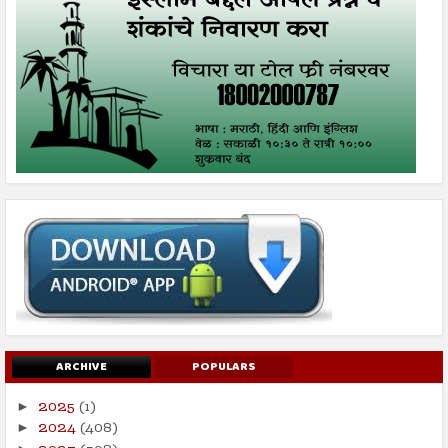
ARCHIVE
POPULARS
2025
(1)
►
2024
(408)
►