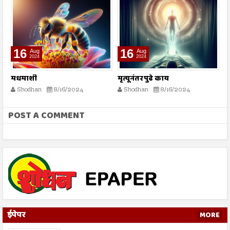
16
16
Aug
Aug
2024
2024
मधमाशी
मृत्यूनंतर पुढे काय
भ
स्
Shodhan
8/16/2024
Shodhan
8/16/2024
POST A COMMENT
ईपेपर
MORE