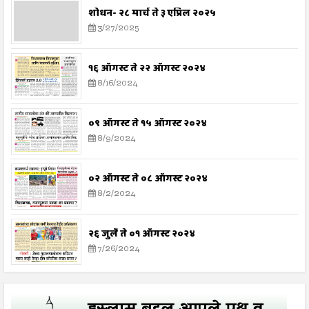
शोधन- २८ मार्च ते ३ एप्रिल २०२५
3/27/2025
१६ ऑगस्ट ते २२ ऑगस्ट २०२४
8/16/2024
०९ ऑगस्ट ते १५ ऑगस्ट २०२४
8/9/2024
०२ ऑगस्ट ते ०८ ऑगस्ट २०२४
8/2/2024
२६ जुलै ते ०१ ऑगस्ट २०२४
7/26/2024