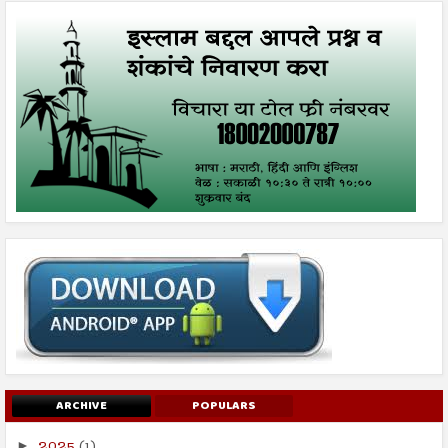
ARCHIVE
POPULARS
2025
(1)
►