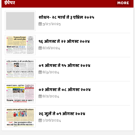
ईपेपर
MORE
शोधन- २८ मार्च ते ३ एप्रिल २०२५
3/27/2025
१६ ऑगस्ट ते २२ ऑगस्ट २०२४
8/16/2024
०९ ऑगस्ट ते १५ ऑगस्ट २०२४
8/9/2024
०२ ऑगस्ट ते ०८ ऑगस्ट २०२४
8/2/2024
२६ जुलै ते ०१ ऑगस्ट २०२४
7/26/2024