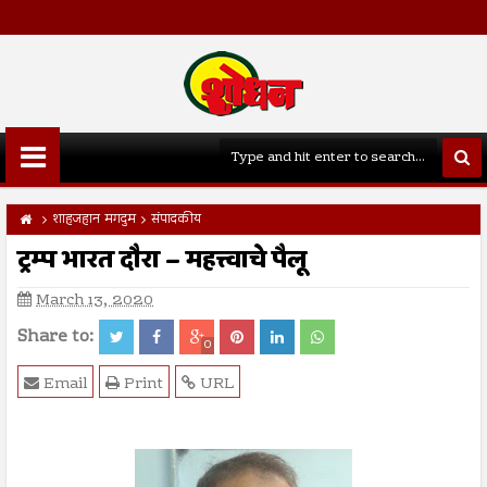
शाहजहान मगदुम
संपादकीय
ट्रम्प भारत दौरा – महत्त्वाचे पैलू
March 13, 2020
Share to:
0
Email
Print
URL