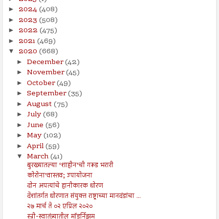
2024
(408)
►
2023
(508)
►
2022
(475)
►
2021
(469)
►
2020
(668)
▼
December
(42)
►
November
(45)
►
October
(49)
►
September
(35)
►
August
(75)
►
July
(68)
►
June
(56)
►
May
(102)
►
April
(59)
►
March
(41)
▼
बुरख्यातल्या ‘शाहीन’ची गरूड भरारी
कोरोना’वास्तव; उपायोजना
दोन अपत्यांचे हानीकारक धोरण
देशांतर्गत धोरणात संयुक्त राष्ट्राच्या मानदंडांचा ...
२७ मार्च ते ०२ एप्रिल २०२०
स्त्री-स्वातंत्र्यातील मॉडर्निझम