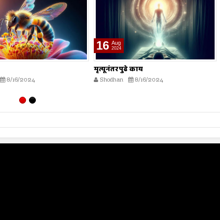
16
Aug
2024
ढे काय
भारतीय स्वातंत्र्य लढ्यातील स्त्रियांचे
योगदान
8/16/2024
Shodhan
8/16/2024