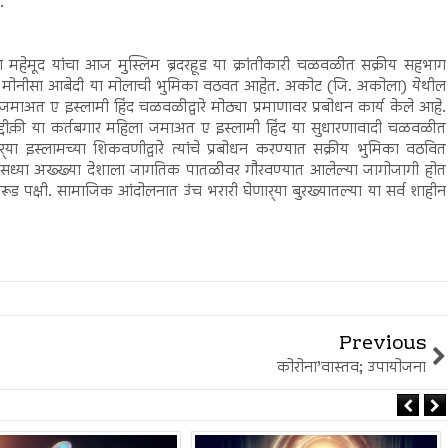
.
ी नग़ला महेमूद यांचा आज मुस्लिम ब्रदरहूड या क्रांतीकारी चळवळीत सक्रीय सहभाग
ा. मोनीसा आबेदी या मोलाची भुमिका वठवत आहेत. अकोट (जि. अकोला) येथील
चे जमाअत ए इस्लामी हिंद चळवळीद्वारे मोठ्या प्रमाणावर प्रबोधन कार्य केले आहे.
सिद्दीक़ी या कर्तबगार महिला जमाअत ए इस्लामी हिंद या सुधारणावादी चळवळीत
खर्‍या इस्लामच्या शिकवणीद्वारे त्यांचे प्रबोधन करण्यात सक्रीय भुमिका वठवित
 सध्या अख्ख्या देशाला जागतिक पातळीवर गौरवण्यात आलेल्या जागोजागी होत
ड पक्षी. सामाजिक आंदोलनात उंच भरारी घेणार्‍या बुरख्यातल्या या सर्व शाहीन
Previous
कोरोना’वास्तव; उपायोजना