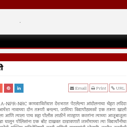
.
री
Email
Print
URL
A-NPR-NRC कायद्याविरोधात देशभरात पेटलेल्या आंदोलनाचा चेहरा लदिदा
येशा नावाच्या दोन तरूणी बनल्या. जामिया विद्यापीठामध्ये एक तरूण खाली
ा आणि त्याला पाच सहा पोलीस लाठीने मारहाण करतांना त्याच्या आजूबाजूला
डा घालून पोलिसांना एक बोट दाखवत दरडावणारी जामीयाच्या त्या विद्यार्थीनीचा