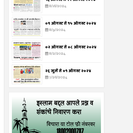
8/16/2024
०९ ऑगस्ट ते १५ ऑगस्ट २०२४
8/9/2024
०२ ऑगस्ट ते ०८ ऑगस्ट २०२४
8/2/2024
२६ जुलै ते ०१ ऑगस्ट २०२४
7/26/2024