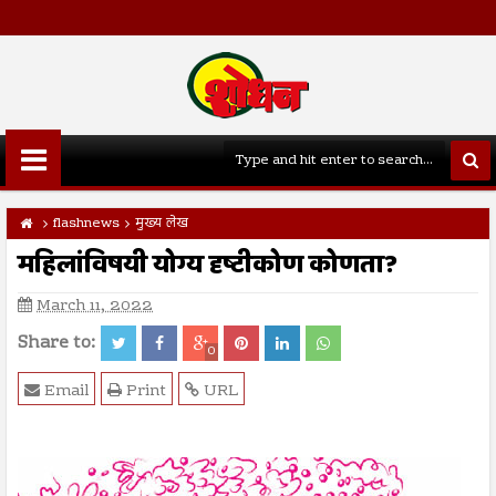
flashnews
मुख्य लेख
महिलांविषयी योग्य दृष्टीकोण कोणता?
March 11, 2022
Share to:
0
Email
Print
URL