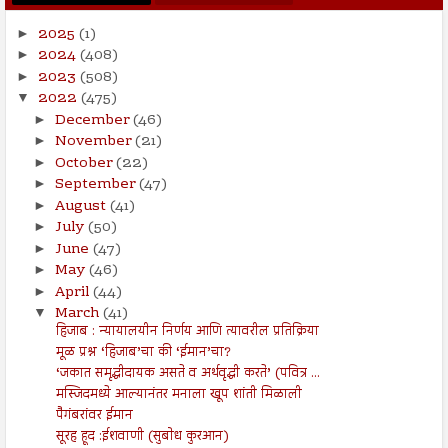
2025
(1)
►
2024
(408)
►
2023
(508)
►
2022
(475)
▼
December
(46)
►
November
(21)
►
October
(22)
►
September
(47)
►
August
(41)
►
July
(50)
►
June
(47)
►
May
(46)
►
April
(44)
►
March
(41)
▼
हिजाब : न्यायालयीन निर्णय आणि त्यावरील प्रतिक्रिया
मूळ प्रश्न ‘हिजाब’चा की ‘ईमान’चा?
‘जकात समृद्धीदायक असते व अर्थवृद्धी करते’ (पवित्र ...
मस्जिदमध्ये आल्यानंतर मनाला खूप शांती मिळाली
पैगंबरांवर ईमान
सूरह हूद :ईशवाणी (सुबोध कुरआन)