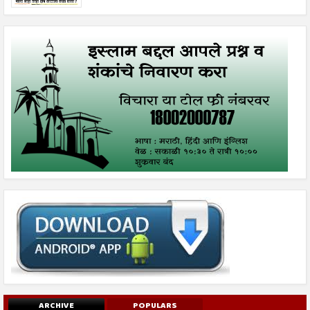
ARCHIVE
POPULARS