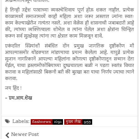
आक्रमणापासून वाचविणे.
हे तिन्ही उद्देश परद्याच्या व्यवस्थेशिवाय पूर्ण होऊ शकत नाहीत. प्रत्येक
काळामध्ये समाजामध्ये काही महिला अशा जरूर असतात ज्यांना स्वतः
काम केल्याखेरीज गत्यंतर नसते. अशा वेळेस ही शासनाची जबाबदारी आहे
की, त्यांच्या व्यक्तित्वाला शोभेल व त्यांना पेलेल अशा क्षेत्रांना चिन्हित
करून सर्व सुरक्षेसह त्यांना त्या क्षेत्रात काम मिळवून द्यावे.
एकंदरित स्त्रियांशी संबंधित दोन प्रमुख जागतिक दृष्टीकोण मी
आपल्यासमोर थोडक्यात मांडण्याचा प्रयत्न केलेला आहे. यापुढे प्रत्येक
सुजान नागरिकाने आपल्या महिलांना कोणत्या दृष्टीकोणातून सन्मान देता
येईल, याचा इस्लामोफोबियाच्या दुष्प्रचाराला बळी न पडता स्वतंत्र विचार
करावा व महिलांसाठी बिकनी बरी की बुरखा बरा याचा निर्णय ज्याचा त्याने
करावा.
जय हिंद !
- एम.आय.शेख
Labels:
flashnews
1091
मुख्य लेख
953
Newer Post