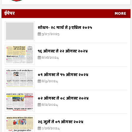
ईपेपर
MORE
शोधन- २८ मार्च ते ३ एप्रिल २०२५
3/27/2025
१६ ऑगस्ट ते २२ ऑगस्ट २०२४
8/16/2024
०९ ऑगस्ट ते १५ ऑगस्ट २०२४
8/9/2024
०२ ऑगस्ट ते ०८ ऑगस्ट २०२४
8/2/2024
२६ जुलै ते ०१ ऑगस्ट २०२४
7/26/2024