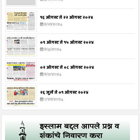
१६ ऑगस्ट ते २२ ऑगस्ट २०२४
8/16/2024
०९ ऑगस्ट ते १५ ऑगस्ट २०२४
8/9/2024
०२ ऑगस्ट ते ०८ ऑगस्ट २०२४
8/2/2024
२६ जुलै ते ०१ ऑगस्ट २०२४
7/26/2024