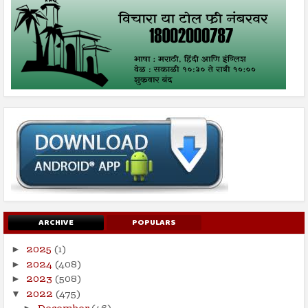
ARCHIVE
POPULARS
2025
(1)
►
2024
(408)
►
2023
(508)
►
2022
(475)
▼