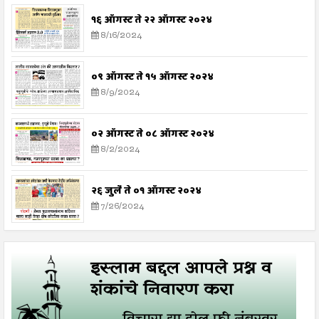
१६ ऑगस्ट ते २२ ऑगस्ट २०२४
8/16/2024
०९ ऑगस्ट ते १५ ऑगस्ट २०२४
8/9/2024
०२ ऑगस्ट ते ०८ ऑगस्ट २०२४
8/2/2024
२६ जुलै ते ०१ ऑगस्ट २०२४
7/26/2024