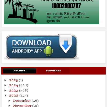
ARCHIVE
POPULARS
2025
(1)
►
2024
(408)
►
2023
(508)
►
2022
(475)
▼
December
(46)
►
November
(21)
►