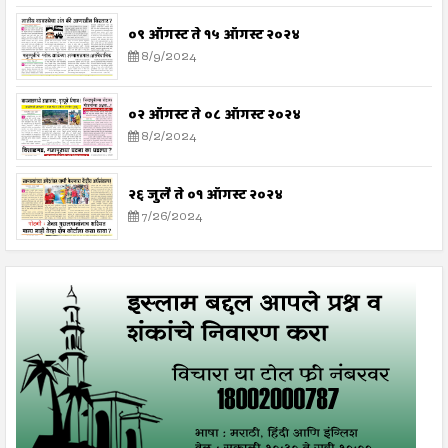
०९ ऑगस्ट ते १५ ऑगस्ट २०२४
8/9/2024
०२ ऑगस्ट ते ०८ ऑगस्ट २०२४
8/2/2024
२६ जुलै ते ०१ ऑगस्ट २०२४
7/26/2024