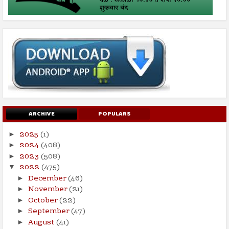
ARCHIVE
POPULARS
2025
(1)
►
2024
(408)
►
2023
(508)
►
2022
(475)
▼
December
(46)
►
November
(21)
►
October
(22)
►
September
(47)
►
August
(41)
►