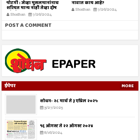
पोटगी : जेव्हा मुसलमानांनाच
नावात काय आहे?
म
शरियत मान्य नाही तेव्हा दोष
Shodhan
7/26/2024
कोर्टाला कसा द्यावा?
Shodhan
7/26/2024
POST A COMMENT
ईपेपर
MORE
शोधन- २८ मार्च ते ३ एप्रिल २०२५
3/27/2025
१६ ऑगस्ट ते २२ ऑगस्ट २०२४
8/16/2024