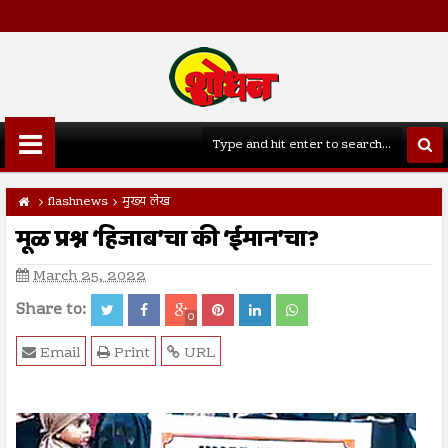
flashnews
मुख्य लेख
मूळ प्रश्न ‘हिजाब’चा की ‘ईमान’चा?
March 25, 2022
Share to:
0
Email
Print
URL