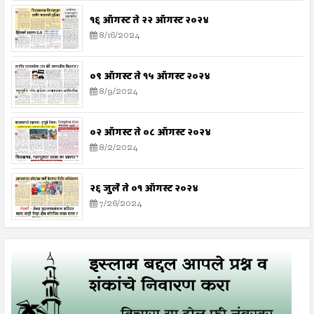
१६ ऑगस्ट ते २२ ऑगस्ट २०२४
8/16/2024
०९ ऑगस्ट ते १५ ऑगस्ट २०२४
8/9/2024
०२ ऑगस्ट ते ०८ ऑगस्ट २०२४
8/2/2024
२६ जुलै ते ०१ ऑगस्ट २०२४
7/26/2024