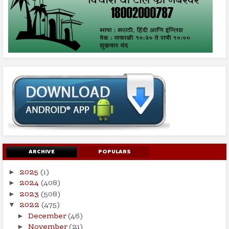
ARCHIVE
POPULARS
2025
(1)
►
2024
(408)
►
2023
(508)
►
2022
(475)
▼
December
(46)
►
November
(21)
►