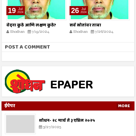
19
26
Jul
Jul
2024
2024
वेदना कुठे आणि लक्षण कुठे?
सर्व स्रोतांवर ताबा
ह
ख
Shodhan
7/19/2024
Shodhan
7/26/2024
POST A COMMENT
ईपेपर
MORE
शोधन- २८ मार्च ते ३ एप्रिल २०२५
3/27/2025