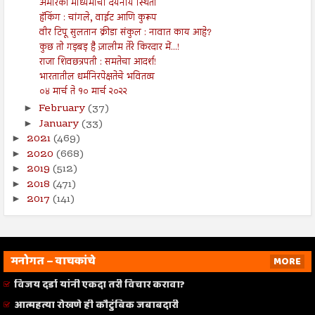
अमेरिकी माध्यमांची दयनीय स्थिती
हॅकिंग : चांगले, वाईट आणि कुरूप
वीर टिपू सुलतान क्रीडा संकुल : नावात काय आहे?
कुछ तो गड़बड़ है ज़ालीम तेरे किरदार में...!
राजा शिवछत्रपती : समतेचा आदर्श!
भारतातील धर्मनिरपेक्षतेचे भवितव्य
०४ मार्च ते १० मार्च २०२२
February
(37)
►
January
(33)
►
2021
(469)
►
2020
(668)
►
2019
(512)
►
2018
(471)
►
2017
(141)
►
मनोगत – वाचकांचे
MORE
विजय दर्डा यांनी एकदा तरी विचार करावा?
आत्महत्या रोखणे ही कौटुंबिक जबाबदारी