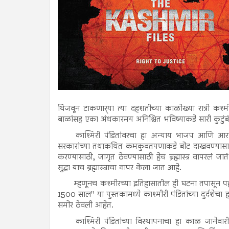
थिजवून टाकणार्‍या त्या दहशतीच्या काळोख्या रात्री कश्मी
बाळांसह एका अंधकारमय अनिश्चित भविष्याकडे सारी कुटुंबं
काश्मिरी पंडितांवरचा हा अन्याय भाजप आणि आरए
सरकारांच्या तथाकथित कमकुवतपणाकडे बोट दाखवण्यासाठी आण
करण्यासाठी, जागृत ठेवण्यासाठी हेच ब्रह्मास्त्र वापरलं
सुद्धा याच ब्रह्मास्त्राचा वापर केला जात आहे.
म्हणूनच कश्मीरच्या इतिहासातील ही घटना तपासून प
1500 साल" या पुस्तकामध्ये काश्मीरी पंडितांच्या दुर्दशे
समोर ठेवली आहेत.
काश्मिरी पंडितांच्या विस्थापनाचा हा काळ जानेव