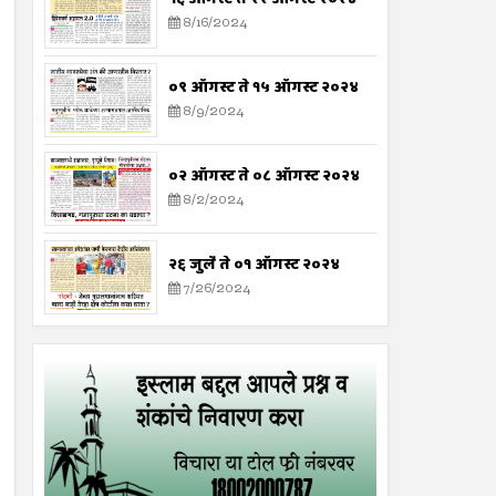
8/16/2024
०९ ऑगस्ट ते १५ ऑगस्ट २०२४
8/9/2024
०२ ऑगस्ट ते ०८ ऑगस्ट २०२४
8/2/2024
२६ जुलै ते ०१ ऑगस्ट २०२४
7/26/2024