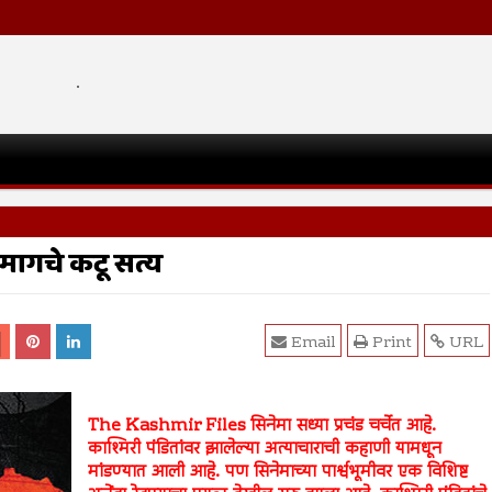
.
ामागचे कटू सत्य
Email
Print
URL
The Kashmir Files सिनेमा सध्या प्रचंड चर्चेत आहे.
काश्मिरी पंडितांवर झालेल्या अत्याचाराची कहाणी यामधून
मांडण्यात आली आहे. पण सिनेमाच्या पार्श्वभूमीवर एक विशिष्ट