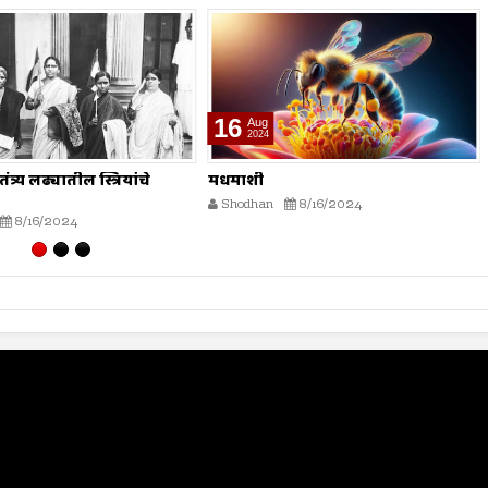
16
Aug
2024
शाश्वत जल व्यवस्थापन
8/16/2024
Shodhan
8/16/2024