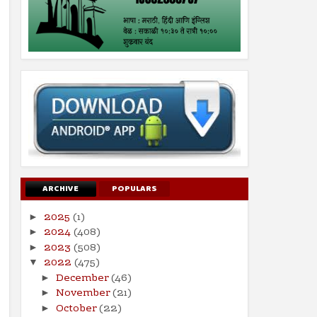
ARCHIVE
POPULARS
2025
(1)
►
2024
(408)
►
2023
(508)
►
2022
(475)
▼
December
(46)
►
November
(21)
►
October
(22)
►