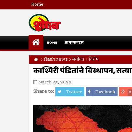
Home
HOME
आमच्याबद्दल
flashnews
मनोगत
विशेष
काश्मिरी पंडितांचे विस्थापन, सत्य
March 25, 2022
Share to:
Twitter
Facebook
0