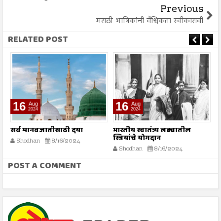
Previous
मराठी भाषिकांनी वैश्विकता स्वीकारावी
RELATED POST
16
16
Aug
Aug
2024
2024
सर्व मानवजातीसाठी दया
भारतीय स्वातंत्र्य लढ्यातील
म
स्त्रियांचे योगदान
Shodhan
8/16/2024
Shodhan
8/16/2024
POST A COMMENT