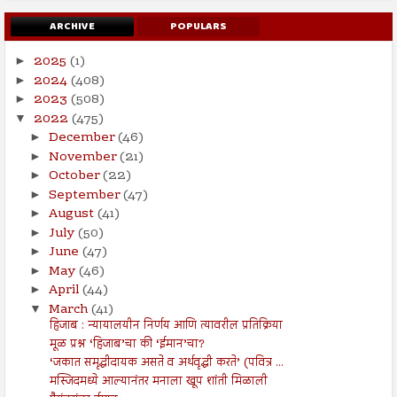
ARCHIVE
POPULARS
2025
(1)
►
2024
(408)
►
2023
(508)
►
2022
(475)
▼
December
(46)
►
November
(21)
►
October
(22)
►
September
(47)
►
August
(41)
►
July
(50)
►
June
(47)
►
May
(46)
►
April
(44)
►
March
(41)
▼
हिजाब : न्यायालयीन निर्णय आणि त्यावरील प्रतिक्रिया
मूळ प्रश्न ‘हिजाब’चा की ‘ईमान’चा?
‘जकात समृद्धीदायक असते व अर्थवृद्धी करते’ (पवित्र ...
मस्जिदमध्ये आल्यानंतर मनाला खूप शांती मिळाली