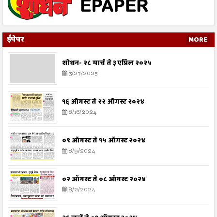
ईपेपर
MORE
शोधन- २८ मार्च ते ३ एप्रिल २०२५
3/27/2025
१६ ऑगस्ट ते २२ ऑगस्ट २०२४
8/16/2024
०९ ऑगस्ट ते १५ ऑगस्ट २०२४
8/9/2024
०२ ऑगस्ट ते ०८ ऑगस्ट २०२४
8/2/2024