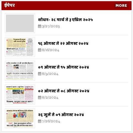
ईपेपर
MORE
शोधन- २८ मार्च ते ३ एप्रिल २०२५
3/27/2025
१६ ऑगस्ट ते २२ ऑगस्ट २०२४
8/16/2024
०९ ऑगस्ट ते १५ ऑगस्ट २०२४
8/9/2024
०२ ऑगस्ट ते ०८ ऑगस्ट २०२४
8/2/2024
२६ जुलै ते ०१ ऑगस्ट २०२४
7/26/2024