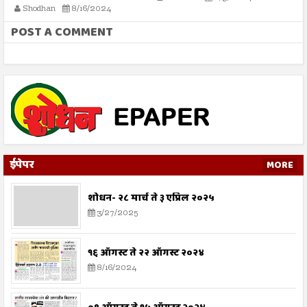
Shodhan
8/16/2024
POST A COMMENT
ईपेपर
MORE
शोधन- २८ मार्च ते ३ एप्रिल २०२५
3/27/2025
१६ ऑगस्ट ते २२ ऑगस्ट २०२४
8/16/2024