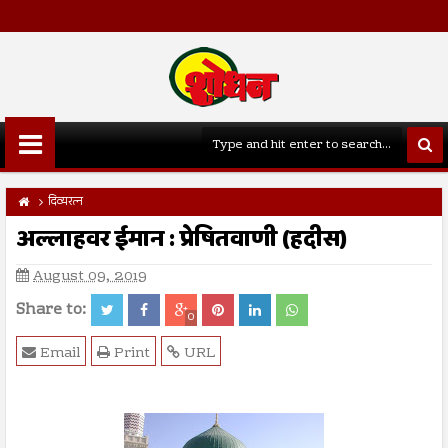
दिव्यरत्न
अल्लाहवर ईमान : प्रेषितवाणी (हदीस)
August 09, 2019
Share to:
0
Email
Print
URL