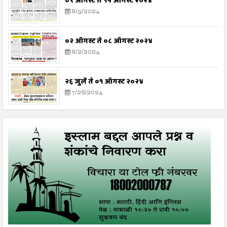
०९ ऑगस्ट ते १५ ऑगस्ट २०२४
8/9/2024
०२ ऑगस्ट ते ०८ ऑगस्ट २०२४
8/2/2024
२६ जुलै ते ०१ ऑगस्ट २०२४
7/26/2024