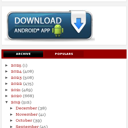
ARCHIVE
POPULARS
2025
(1)
►
2024
(408)
►
2023
(508)
►
2022
(475)
►
2021
(469)
►
2020
(668)
►
2019
(512)
▼
December
(38)
►
November
(41)
►
October
(39)
►
September
(45)
►