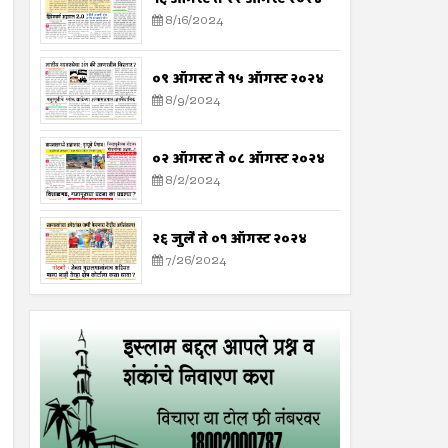
8/16/2024
०९ ऑगस्ट ते १५ ऑगस्ट २०२४
8/9/2024
०२ ऑगस्ट ते ०८ ऑगस्ट २०२४
8/2/2024
२६ जुलै ते ०१ ऑगस्ट २०२४
7/26/2024