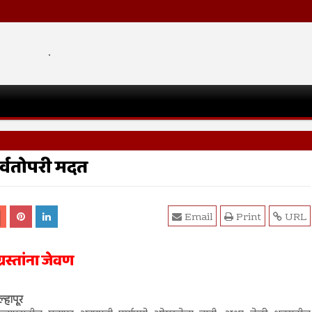
.
सर्वतोपरी मदत
Email
Print
URL
रस्तांना जेवण
्हापूर