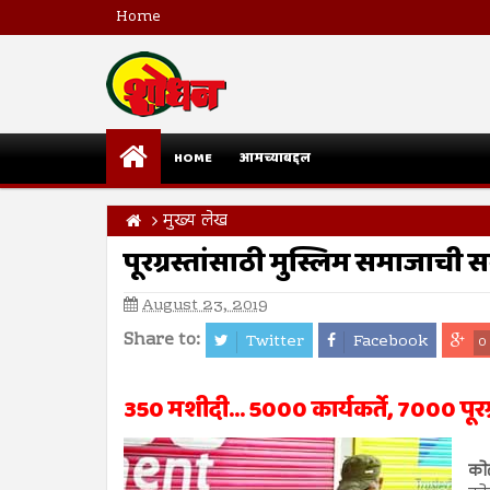
Home
HOME
आमच्याबद्दल
मुख्य लेख
पूरग्रस्तांसाठी मुस्लिम समाजाची 
August 23, 2019
Share to:
Twitter
Facebook
0
350 मशीदी... 5000 कार्यकर्ते, 7000 पूरग्
कोल