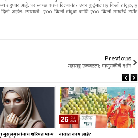
रूच राहणार आहे. घर स्वच्छ करून दिल्यानंतर एका कुटुंबाला 5 किलो तांदूळ, 5
ली जाईल. त्यासाठी 700 किलो तांदूळ आणि 700 किलो साखरेचे टार्गेट
Previous
महाराष्ट्र एकवटला; माणुसकीचे दर्शन
19
Jul
2024
 आहे?
मोहर्रम हा सण नाही?