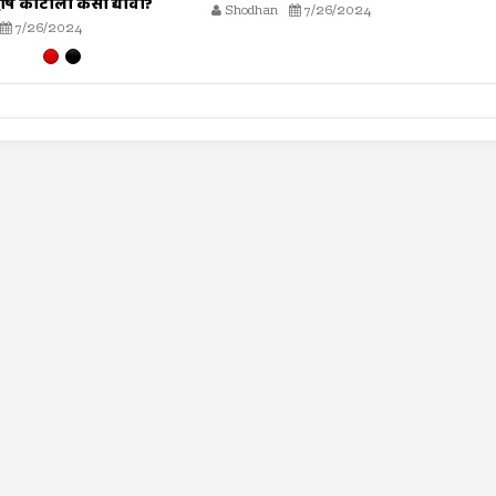
7/26/2024
Shodhan
7/19/2024