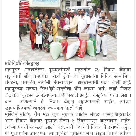
प्रतिनिधी/ कोल्हापूर
महापुरात अडकलेल्या पूरग्रस्तांसाठी शहरातील २५ निवारा केंद्रावर
राहण्याची सोय करण्यात आली होती. या पूरग्रस्तांना विविध सामाजिक
संघटना, राजकीय नेत्यांनी जेवनापासून अन्नधान्याची मदत केली आहे.
महापुराच्या नवव्या दिवशीही मदतीचा ओघ कायम आहे. काही निवारा
केंद्रातील पूरग्रस्त आपआपल्या घरी परतले आहेत. काहींच्या घरात अद्याप
घान असल्याने ते निवारा केंद्रात राहण्यासाठी आहेत. त्यांच्या
खाण्यापिण्याची व्यवस्था करण्यात आली आहे.
मुस्लिम बोर्डींग, जैन मठ, जुना बुधवार तालिम मंडळ, यासह शहरातील
अन्य निवारा केंद्रावर पूरग्रस्त गेल्या ९ दिवसापासून वास्तव्यास आहेत.
त्यांच्या घराची स्वच्छता झाली नसल्याने अद्याप ते निवारा केंद्रामध्ये आहेत.
या पूरग्रस्तांना आवश्यक त्या सुविधा पुरवल्या जात आहेत. तसेच त्यांच्या