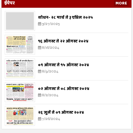
ईपेपर
MORE
शोधन- २८ मार्च ते ३ एप्रिल २०२५
3/27/2025
१६ ऑगस्ट ते २२ ऑगस्ट २०२४
8/16/2024
०९ ऑगस्ट ते १५ ऑगस्ट २०२४
8/9/2024
०२ ऑगस्ट ते ०८ ऑगस्ट २०२४
8/2/2024
२६ जुलै ते ०१ ऑगस्ट २०२४
7/26/2024