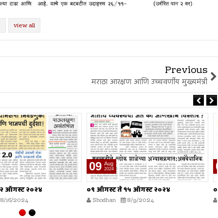
view all
Previous
मराठा आरक्षण आणि उच्चवर्णीय मुख्यमंत्री
02
Aug
2024
े १५ ऑगस्ट २०२४
०२ ऑगस्ट ते ०८ ऑगस्ट २०२४
8/9/2024
Shodhan
8/2/2024