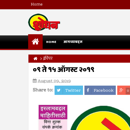
Home
HOME
आमच्याबद्दल
ईपेपर
०९ ते १५ ऑगस्ट २०१९
August 09, 2019
Share to:
Twitter
Facebook
0