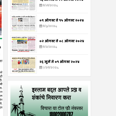
8/16/2024
०९ ऑगस्ट ते १५ ऑगस्ट २०२४
8/9/2024
०२ ऑगस्ट ते ०८ ऑगस्ट २०२४
8/2/2024
२६ जुलै ते ०१ ऑगस्ट २०२४
7/26/2024