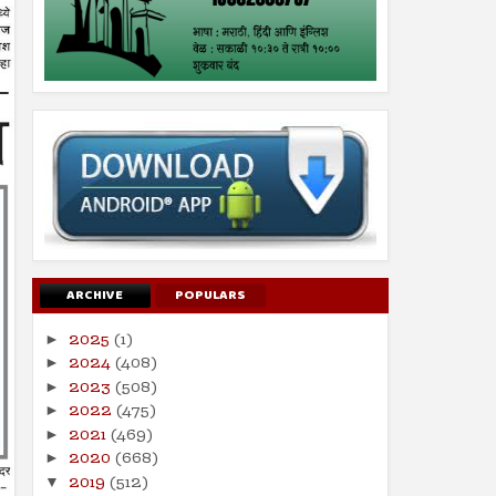
ARCHIVE
POPULARS
2025
(1)
►
2024
(408)
►
2023
(508)
►
2022
(475)
►
2021
(469)
►
2020
(668)
►
2019
(512)
▼