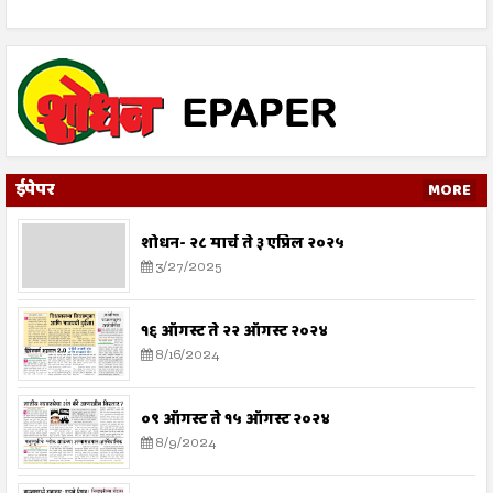
ईपेपर
MORE
शोधन- २८ मार्च ते ३ एप्रिल २०२५
3/27/2025
१६ ऑगस्ट ते २२ ऑगस्ट २०२४
8/16/2024
०९ ऑगस्ट ते १५ ऑगस्ट २०२४
8/9/2024