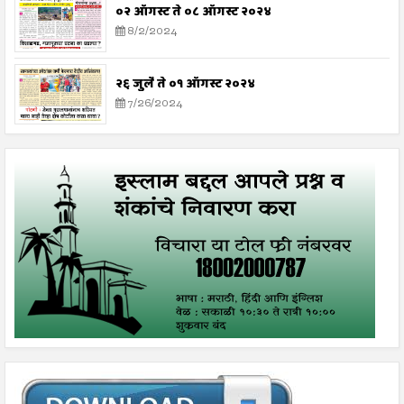
०२ ऑगस्ट ते ०८ ऑगस्ट २०२४
8/2/2024
२६ जुलै ते ०१ ऑगस्ट २०२४
7/26/2024