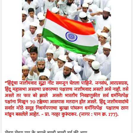
‘’हिंदूंचा जातीयवाद सुद्धा नीट समजून घेतला पाहिजे. जनसंघ, आरएसएस,
हिंदू महासभा असल्या प्रकारच्या पक्षातच जातीयवाद असतो असे नाही. तसे
असते तर फार बरे झाले असते! भारतीय निवडणुकीत सर्व धर्मनिरपेक्ष
पक्षांना मिळून 70 टक्केच्या आसपास मतदान होत असते. हिंदू जातीयवादांचे
सर्वात मोठे समूह निधर्मपणाचा बुरखा पांघरून धर्मनिरपेक्ष पक्षातच ठाण
मांडून बसलेले आहेत. - प्रा. नरहर कुरूंदकर. (जागर : पान क्र. 177).