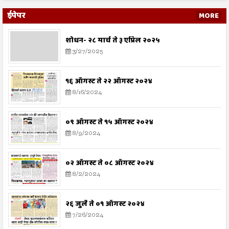
ईपेपर
MORE
शोधन- २८ मार्च ते ३ एप्रिल २०२५
3/27/2025
१६ ऑगस्ट ते २२ ऑगस्ट २०२४
8/16/2024
०९ ऑगस्ट ते १५ ऑगस्ट २०२४
8/9/2024
०२ ऑगस्ट ते ०८ ऑगस्ट २०२४
8/2/2024
२६ जुलै ते ०१ ऑगस्ट २०२४
7/26/2024