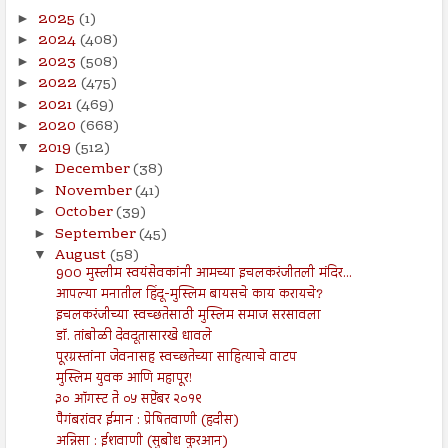
2025
(1)
►
2024
(408)
►
2023
(508)
►
2022
(475)
►
2021
(469)
►
2020
(668)
►
2019
(512)
▼
December
(38)
►
November
(41)
►
October
(39)
►
September
(45)
►
August
(58)
▼
900 मुस्लीम स्वयंसेवकांनी आमच्या इचलकरंजीतली मंदिर...
आपल्या मनातील हिंदू-मुस्लिम बायसचे काय करायचे?
इचलकरंजीच्या स्वच्छतेसाठी मुस्लिम समाज सरसावला
डॉ. तांबोळी देवदूतासारखे धावले
पूरग्रस्तांना जेवनासह स्वच्छतेच्या साहित्याचे वाटप
मुस्लिम युवक आणि महापूर!
३० ऑगस्ट ते ०५ सप्टेंबर २०१९
पैगंबरांवर ईमान : प्रेषितवाणी (हदीस)
अन्निसा : ईशवाणी (सुबोध कुरआन)