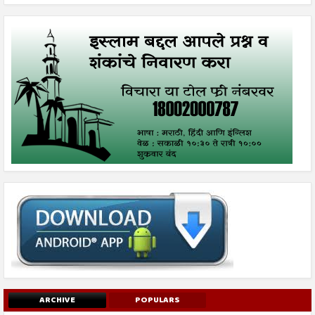
ARCHIVE
POPULARS