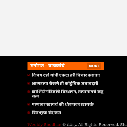
मनोगत – वाचकांचे
MORE
विजय दर्डा यांनी एकदा तरी विचार करावा?
आत्महत्या रोखणे ही कौटुंबिक जबाबदारी
काश्मिरी पंडितांचे विस्थापन, सत्यामागचे कटू
सत्य
मरणावर रडायचं की धोरणावर रडायचं?
विटभट्ट्या बंद करा
Weekly Shodhan
© 2015. All Rights Reserved. Sh