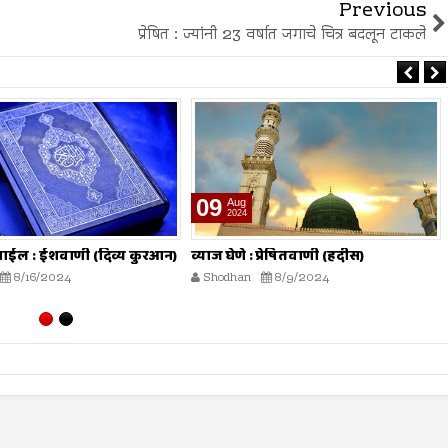
Previous
प्रेषित : ज्यांनी 23 वर्षात जगाचे चित्र बदलून टाकले
26
Jul
2024
 प्रेषितवाणी (हदीस)
मोजमापात तफावत करणे : प्रेषितवाणी
(हदीस)
8/9/2024
Shodhan
7/26/2024