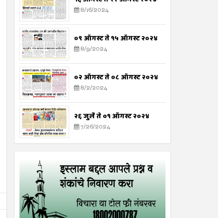
8/16/2024
०९ ऑगस्ट ते १५ ऑगस्ट २०२४
8/9/2024
०२ ऑगस्ट ते ०८ ऑगस्ट २०२४
8/2/2024
२६ जुलै ते ०१ ऑगस्ट २०२४
7/26/2024