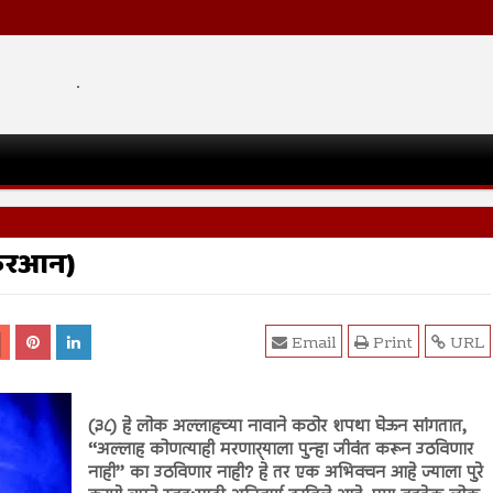
.
कुरआन)
Email
Print
URL
(३८) हे लोक अल्लाहच्या नावाने कठोर शपथा घेऊन सांगतात,
‘‘अल्लाह कोणत्याही मरणार्‍याला पुन्हा जीवंत करून उठविणार
नाही’’ का उठविणार नाही? हे तर एक अभिवचन आहे ज्याला पुरे