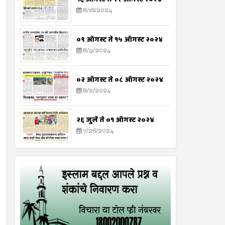
8/16/2024
०९ ऑगस्ट ते १५ ऑगस्ट २०२४
8/9/2024
०२ ऑगस्ट ते ०८ ऑगस्ट २०२४
8/2/2024
२६ जुलै ते ०१ ऑगस्ट २०२४
7/26/2024