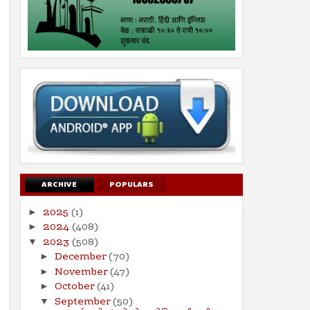
ARCHIVE
POPULARS
2025
(1)
►
2024
(408)
►
2023
(508)
▼
December
(70)
►
November
(47)
►
October
(41)
►
September
(50)
▼