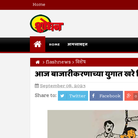
Home
HOME
आमच्याबद्दल
flashnews
विशेष
आज बाजारीकरणाच्या युगात खरे शि
September 08, 2023
Share to:
Twitter
Facebook
0