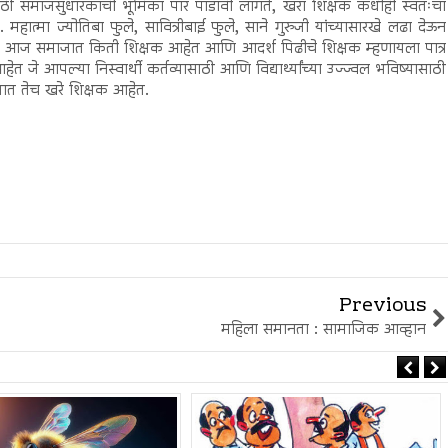
साठी समाजसुधारकाची भूमिका पार पाडावी लागते, खरा शिक्षक कधीही स्वतःचा
 महात्मा ज्योतिबा फुले, सावित्रीबाई फुले, साने गुरुजी यांच्यासारखे लढा देऊन
लेले आज समाजात किती शिक्षक आहेत आणि आदर्श पिढीचे शिक्षक म्हणायला पात्र
 आपल्या निस्वार्थी कर्तव्यासाठी आणि विद्यार्थ्यांच्या उज्ज्वल भविष्यासाठी
ात तेच खरे शिक्षक आहेत.
Previous
महिला समानता : सामाजिक आव्हान