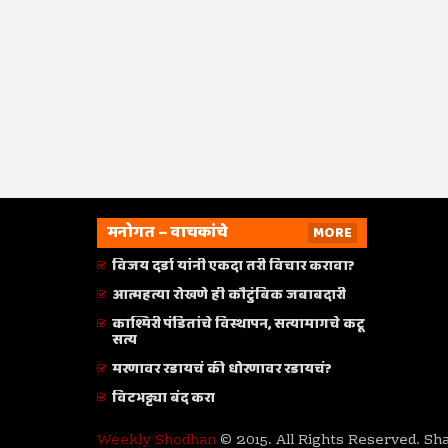
मनोगत – वाचकांचे
MORE
विजय दर्डा यांनी एकदा तरी विचार करावा?
आत्महत्या रोखणे ही कौटुंबिक जबाबदारी
काश्मिरी पंडितांचे विस्थापन, सत्यामागचे कटू
सत्य
मरणावर रडायचं की धोरणावर रडायचं?
विटभट्ट्या बंद करा
Weekly Shodhan
© 2015. All Rights Reserved. Sh