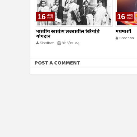
16
16
Aug
Aug
2024
2024
ा
भारतीय स्वातंत्र्य लढ्यातील स्त्रियांचे
मधमाशी
योगदान
Shodhan
Shodhan
8/16/2024
POST A COMMENT