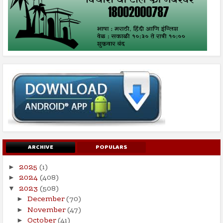
ARCHIVE
POPULARS
2025
(1)
►
2024
(408)
►
2023
(508)
▼
December
(70)
►
November
(47)
►
October
(41)
►