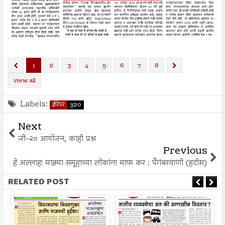
1
2
3
4
5
6
7
8
view all
Labels:
ईपेपर
320
Next
जी-२० आयोजन, काही प्रश्न
Previous
हे अल्लाह! माझ्या समूहाच्या लोकांना माफ कर : पैगंबरवाणी (हदीस)
RELATED POST