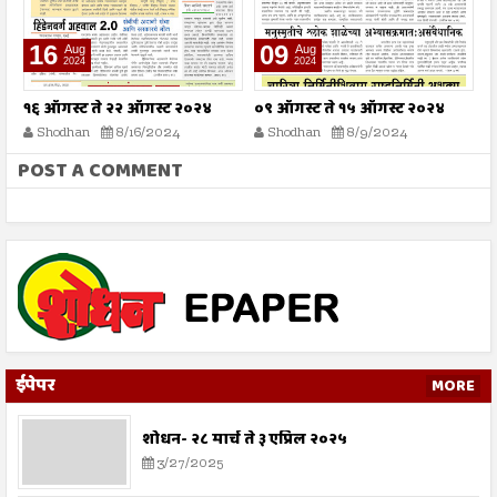
16
09
Aug
Aug
2024
2024
१६ ऑगस्ट ते २२ ऑगस्ट २०२४
०९ ऑगस्ट ते १५ ऑगस्ट २०२४
०
Shodhan
8/16/2024
Shodhan
8/9/2024
POST A COMMENT
ईपेपर
MORE
शोधन- २८ मार्च ते ३ एप्रिल २०२५
3/27/2025