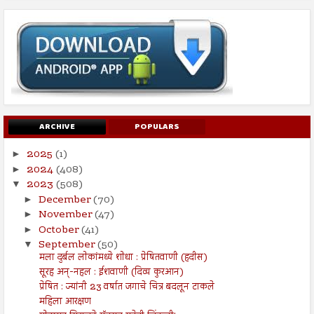
ARCHIVE
POPULARS
2025
(1)
►
2024
(408)
►
2023
(508)
▼
December
(70)
►
November
(47)
►
October
(41)
►
September
(50)
▼
मला दुर्बल लोकांमध्ये शोधा : प्रेषितवाणी (हदीस)
सूरह अन्-नहल : ईशवाणी (दिव्य कुरआन)
प्रेषित : ज्यांनी 23 वर्षात जगाचे चित्र बदलून टाकले
महिला आरक्षण