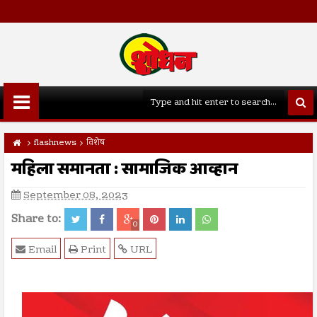
flashnews
विशेष
महिला समानता : सामाजिक आव्हान
September 08, 2023
Share to:
0
Email
Print
URL