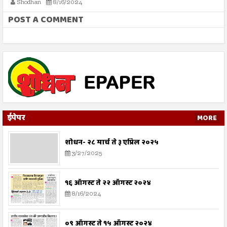
Shodhan
8/16/2024
POST A COMMENT
ईपेपर
MORE
शोधन- २८ मार्च ते ३ एप्रिल २०२५
3/27/2025
१६ ऑगस्ट ते २२ ऑगस्ट २०२४
8/16/2024
०९ ऑगस्ट ते १५ ऑगस्ट २०२४