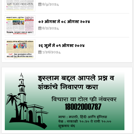
8/9/2024
०२ ऑगस्ट ते ०८ ऑगस्ट २०२४
8/2/2024
२६ जुलै ते ०१ ऑगस्ट २०२४
7/26/2024