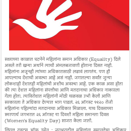
सध्याच्या काळात घटनेने महिलांना समान अधिकार (Equality) दिले
असले तरी खऱ्या अर्थाने त्याची अंमलबजावणी होताना दिसत नाही.
महिलांना अजूनही त्यांच्या अधिकारासाठी लढावं लागतंय. पण ही
आपल्याच देशाची अवस्था आहे असं नाही. जगातल्या सर्वांत जुन्या
लोकशाही देशातही महिलांची अशीच अवस्था आहे. एक काळ असा होता
की त्या देशात महिलांना संपत्तीचा आणि मतदानाचा अधिकार नाकारला
गेला होता. त्याविरोधात महिलांनी मोठी चळवळ उभी केली आणि
सरकारला ते अधिकार देण्यात भाग पाडलं. २६ ऑगस्ट १९२० रोजी
महिलांना पहिल्यांदा मतदानाचा अधिकार मिळाला. याच दिवसाच्या
स्मरणार्थ जगभरात २६ ऑगस्ट या दिवशी महिला समानता दिवस
(Women's Equality Day) साजरा केला जातो.
लिगल राइट्स ऑफ उमेन : जगभरातील महिलांना समानतेचा अधिकार