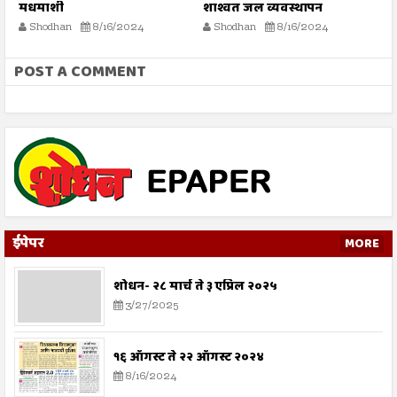
शाश्वत जल व्यवस्थापन
मृत्यूनंतर पुढे काय
भ
क
Shodhan
8/16/2024
Shodhan
8/16/2024
POST A COMMENT
ईपेपर
MORE
शोधन- २८ मार्च ते ३ एप्रिल २०२५
3/27/2025
१६ ऑगस्ट ते २२ ऑगस्ट २०२४
8/16/2024