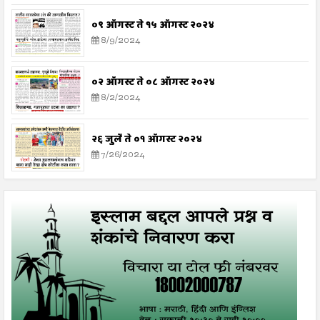
०९ ऑगस्ट ते १५ ऑगस्ट २०२४
8/9/2024
०२ ऑगस्ट ते ०८ ऑगस्ट २०२४
8/2/2024
२६ जुलै ते ०१ ऑगस्ट २०२४
7/26/2024