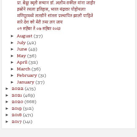
प्रा. बेन्नूर स्मृती सन्मान डॉ. अलीम वकील यांना जाहीर
इस्रोने रचला इतिहास, भारत चंद्रावर पोहोचला!
मणिपूरमध्ये तातडीने शांतता प्रस्थापित झाली पाहिजे
सारे देश को मेरी उमर लग जाय
०१ सप्टेंबर ते ०७ सप्टेंबर २०२३
August
(37)
►
July
(42)
►
June
(49)
►
May
(36)
►
April
(32)
►
March
(36)
►
February
(31)
►
January
(37)
►
2022
(475)
►
2021
(469)
►
2020
(668)
►
2019
(512)
►
2018
(471)
►
2017
(141)
►