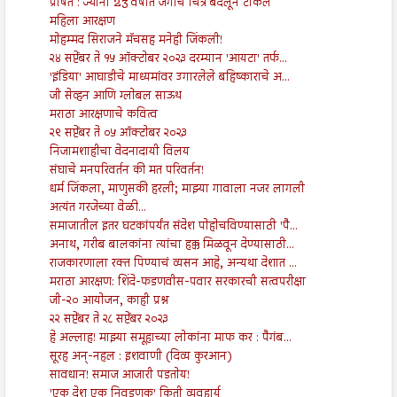
प्रेषित : ज्यांनी 23 वर्षात जगाचे चित्र बदलून टाकले
महिला आरक्षण
मोहम्मद सिराजने मॅचसह मनेही जिंकली!
२४ सप्टेंबर ते १५ ऑक्टोबर २०२३ दरम्यान 'आयटा' तर्फ...
'इंडिया' आघाडीचे माध्यमांवर उगारलेले बहिष्काराचे अ...
जी सेव्हन आणि ग्लोबल साऊथ
मराठा आरक्षणाचे कवित्व
२९ सप्टेंबर ते ०५ ऑक्टोबर २०२३
निजामशाहीचा वेदनादायी विलय
संघाचे मनपरिवर्तन की मत परिवर्तन!
धर्म जिंकला, माणुसकी हरली; माझ्या गावाला नजर लागली
अत्यंत गरजेच्या वेळी...
समाजातील इतर घटकांपर्यंत संदेश पोहोचविण्यासाठी 'पै...
अनाथ, गरीब बालकांना त्यांचा हक्क मिळवून देण्यासाठी...
राजकारणाला रक्त पिण्याचं व्यसन आहे, अन्यथा देशात ...
मराठा आरक्षण: शिंदे-फडणवीस-पवार सरकारची सत्वपरीक्षा
जी-२० आयोजन, काही प्रश्न
२२ सप्टेंबर ते २८ सप्टेंबर २०२३
हे अल्लाह! माझ्या समूहाच्या लोकांना माफ कर : पैगंब...
सूरह अन्-नहल : इशवाणी (दिव्य कुरआन)
सावधान! समाज आजारी पडतोय!
'एक देश एक निवडणूक' किती व्यवहार्य