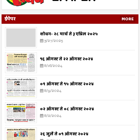
ईपेपर
MORE
शोधन- २८ मार्च ते ३ एप्रिल २०२५
3/27/2025
१६ ऑगस्ट ते २२ ऑगस्ट २०२४
8/16/2024
०९ ऑगस्ट ते १५ ऑगस्ट २०२४
8/9/2024
०२ ऑगस्ट ते ०८ ऑगस्ट २०२४
8/2/2024
२६ जुलै ते ०१ ऑगस्ट २०२४