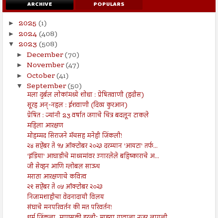
ARCHIVE
POPULARS
2025
(1)
►
2024
(408)
►
2023
(508)
▼
December
(70)
►
November
(47)
►
October
(41)
►
September
(50)
▼
मला दुर्बल लोकांमध्ये शोधा : प्रेषितवाणी (हदीस)
सूरह अन्-नहल : ईशवाणी (दिव्य कुरआन)
प्रेषित : ज्यांनी 23 वर्षात जगाचे चित्र बदलून टाकले
महिला आरक्षण
मोहम्मद सिराजने मॅचसह मनेही जिंकली!
२४ सप्टेंबर ते १५ ऑक्टोबर २०२३ दरम्यान 'आयटा' तर्फ...
'इंडिया' आघाडीचे माध्यमांवर उगारलेले बहिष्काराचे अ...
जी सेव्हन आणि ग्लोबल साऊथ
मराठा आरक्षणाचे कवित्व
२९ सप्टेंबर ते ०५ ऑक्टोबर २०२३
निजामशाहीचा वेदनादायी विलय
संघाचे मनपरिवर्तन की मत परिवर्तन!