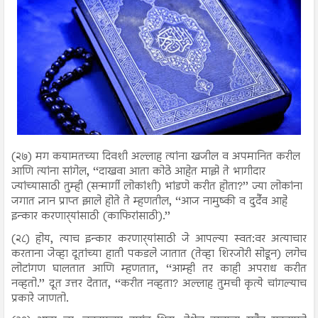
(२७) मग कयामतच्या दिवशी अल्लाह त्यांना खजील व अपमानित करील
आणि त्यांना सांगेल, ‘‘दाखवा आता कोठे आहेत माझे ते भागीदार
ज्यांच्यासाठी तुम्ही (सन्मार्गी लोकांशी) भांडणे करीत होता?’’ ज्या लोकांना
जगात ज्ञान प्राप्त झाले होते ते म्हणतील, ‘‘आज नामुष्की व दुर्दैव आहे
इन्कार करणार्‍यांसाठी (काफिरांसाठी).’’
(२८) होय, त्याच इन्कार करणार्‍यांसाठी जे आपल्या स्वत:वर अत्याचार
करताना जेव्हा दूतांच्या हाती पकडले जातात (तेव्हा शिरजोरी सोडून) लगेच
लोटांगण घालतात आणि म्हणतात, ‘‘आम्ही तर काही अपराध करीत
नव्हतो.’’ दूत उत्तर देतात, ‘‘करीत नव्हता? अल्लाह तुमची कृत्ये चांगल्याच
प्रकारे जाणतो.