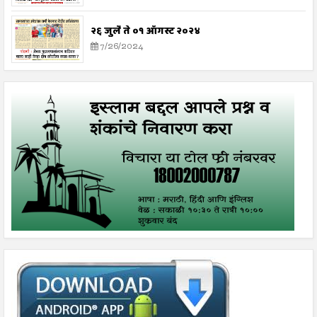
२६ जुलै ते ०१ ऑगस्ट २०२४
7/26/2024