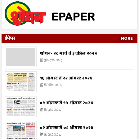
ईपेपर
MORE
शोधन- २८ मार्च ते ३ एप्रिल २०२५
3/27/2025
१६ ऑगस्ट ते २२ ऑगस्ट २०२४
8/16/2024
०९ ऑगस्ट ते १५ ऑगस्ट २०२४
8/9/2024
०२ ऑगस्ट ते ०८ ऑगस्ट २०२४
8/2/2024