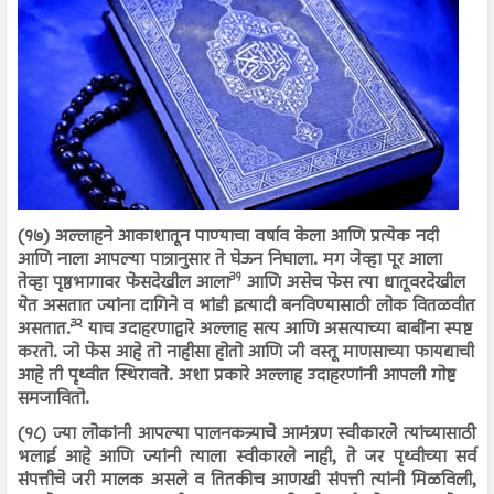
(१७) अल्लाहने आकाशातून पाण्याचा वर्षाव केला आणि प्रत्येक नदी
आणि नाला आपल्या पात्रानुसार ते घेऊन निघाला. मग जेव्हा पूर आला
३१
तेव्हा पृष्ठभागावर फेसदेखील आला
आणि असेच फेस त्या धातूवरदेखील
येत असतात ज्यांना दागिने व भांडी इत्यादी बनविण्यासाठी लोक वितळवीत
३२
असतात.
याच उदाहरणाद्वारे अल्लाह सत्य आणि असत्याच्या बाबींना स्पष्ट
करतो. जो फेस आहे तो नाहीसा होतो आणि जी वस्तू माणसाच्या फायद्याची
आहे ती पृथ्वीत स्थिरावते. अशा प्रकारे अल्लाह उदाहरणांनी आपली गोष्ट
समजावितो.
(१८) ज्या लोकांनी आपल्या पालनकत्र्याचे आमंत्रण स्वीकारले त्यांच्यासाठी
भलाई आहे आणि ज्यांनी त्याला स्वीकारले नाही, ते जर पृथ्वीच्या सर्व
संपत्तीचे जरी मालक असले व तितकीच आणखी संपत्ती त्यांनी मिळविली,