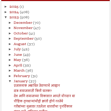
2025
(1)
►
2024
(408)
►
2023
(508)
▼
December
(70)
►
November
(47)
►
October
(41)
►
September
(50)
►
August
(37)
►
July
(42)
►
June
(49)
►
May
(36)
►
April
(32)
►
March
(36)
►
February
(31)
►
January
(37)
▼
प्रजासत्ताक अबाधित ठेवण्याचे आव्हान
दारू समाजासाठी किती घातक?
देश आणि समाजाच्या विकासात आपले योगदान द्या
पौष्टिक तृणधान्यांचीही क्रांती होणे गरजेचे
गरीबांच्या मुळावर उठलेला धारावीचा पुनर्विकास