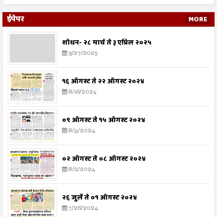
ईपेपर
MORE
शोधन- २८ मार्च ते ३ एप्रिल २०२५
3/27/2025
१६ ऑगस्ट ते २२ ऑगस्ट २०२४
8/16/2024
०९ ऑगस्ट ते १५ ऑगस्ट २०२४
8/9/2024
०२ ऑगस्ट ते ०८ ऑगस्ट २०२४
8/2/2024
२६ जुलै ते ०१ ऑगस्ट २०२४
7/26/2024