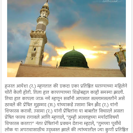
हजरत आयेशा (र.) म्हणतात की एकदा एका प्रतिष्ठित घराण्याच्या महिलेने
चोरी केली होती. तिला हात कापण्याच्या शिक्षेबद्दल काही समस्या झाली.
तिचा हात कापला जाऊ नये म्हणून सर्वांनी आपसात सल्लामसलतीने असे
ठरवले की प्रेषित मुहम्मद (स.) यांच्याकडे उसामा बिन झैद (र.) यांनी
शिफारस करावी. उसामा (र.) यांनी प्रेषितांना या बाबतीत विचारले असता
प्रेषित फारच रागावले आणि म्हणाले, "तुम्ही अल्लाहच्या मर्यादांविषयी
शिफारस करता?" नंतर प्रेषितांनी प्रवचन देताना म्हटले, "तुमच्या पूर्वीचे
लोक या अपराधासाठीच उद्ध्वस्त झाले की त्यांच्यातील ज्या कुणी प्रतिष्ठित