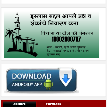
ARCHIVE
POPULARS