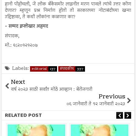
हानी पोहोचली, जे लोक बँकेसमोर लाइनीत मरण पावले त्यांचे उत्तर कोण
देणार? म्हणून प्रश्न निर्माण होतो तो सरकारच्या नोटाबंदीच्या खऱ्या
उद्दिष्टावर, ते कधी लोकांना कळणार का?
- सय्यद इफ्तेखार अहमद
संपादक,
मो.: ९८२०१२१२०७
Labels:
editorial
137
संपादकीय
337
Next
वर्ष २०२३ साठी सर्वांत मोठे आव्हान : बेरोजगारी
Previous
०६ जानेवारी ते १२ जानेवारी २०२३
RELATED POST