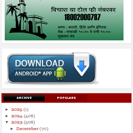
ARCHIVE
POPULARS
2025
(1)
►
2024
(408)
►
2023
(508)
▼
December
(70)
►