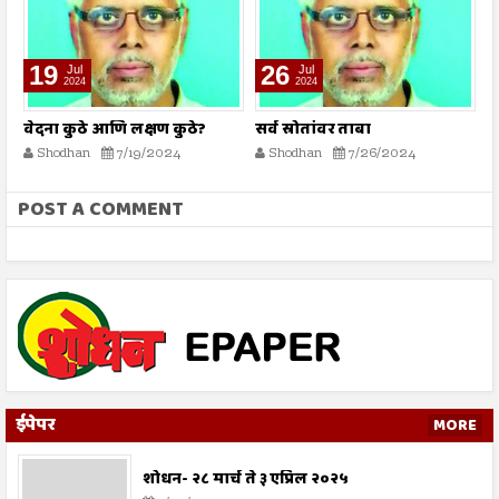
19
26
Jul
Jul
2024
2024
वेदना कुठे आणि लक्षण कुठे?
सर्व स्रोतांवर ताबा
ह
ख
Shodhan
7/19/2024
Shodhan
7/26/2024
POST A COMMENT
ईपेपर
MORE
शोधन- २८ मार्च ते ३ एप्रिल २०२५