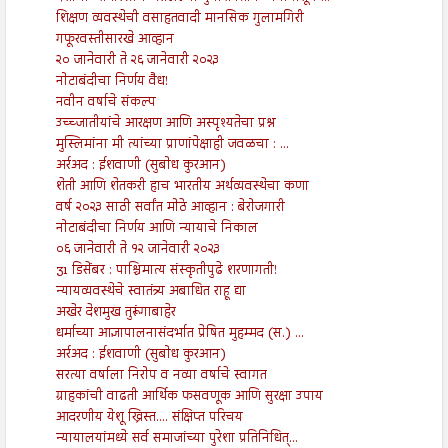
शिक्षण व्यवस्थेची वसाहतवादी मानसिक गुलामगिरी
गफूरवस्तीसारखे आव्हान
२० जानेवारी ते २६ जानेवारी २०२३
नोटाबंदीचा निर्णय वैध!
नवीन वर्षाचे संकल्प
उच्च्जातीयांचे आरक्षण आणि अस्पृश्यतेचा प्रश्न
मुस्लिमांना मी त्यांच्या प्राणांपेक्षाही जवळचा : ...
अर्रअद : ईशवाणी (सुबोध कुरआन)
शेती आणि शेतकरी हाच भारतीय अर्थव्यवस्थेचा कणा
वर्ष २०२३ साठी सर्वांत मोठे आव्हान : बेरोजगारी
नोटाबंदीचा निर्णय आणि न्यायाचे निकाल
०६ जानेवारी ते १२ जानेवारी २०२३
31 डिसेंबर : पाश्चिमात्य संस्कृतीपुढे शरणागती!
न्यायव्यवस्थेचे स्वातंत्र्य अबाधित राहू द्या
अखेर देशमुख तुरूंगाबाहेर
धर्माच्या आज्ञापालनासंदर्भात प्रेषित मुहम्मद (स.) ...
अर्रअद : ईशवाणी (सुबोध कुरआन)
सरत्या वर्षाला निरोप व नव्या वर्षाचे स्वागत
ग्राहकांची वाढती आर्थिक फसवणूक आणि सुरक्षा उपाय
आदरणीय येशू ख्रिस्त.... संक्षिप्त परिचय
न्यायालयांमध्ये सर्व समाजांच्या पुरेशा प्रतिनिधित्...