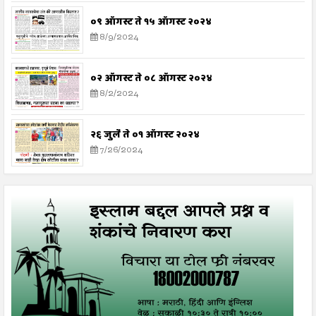
०९ ऑगस्ट ते १५ ऑगस्ट २०२४
8/9/2024
०२ ऑगस्ट ते ०८ ऑगस्ट २०२४
8/2/2024
२६ जुलै ते ०१ ऑगस्ट २०२४
7/26/2024