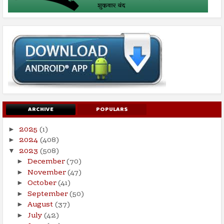
ARCHIVE
POPULARS
2025
(1)
►
2024
(408)
►
2023
(508)
▼
December
(70)
►
November
(47)
►
October
(41)
►
September
(50)
►
August
(37)
►
July
(42)
►