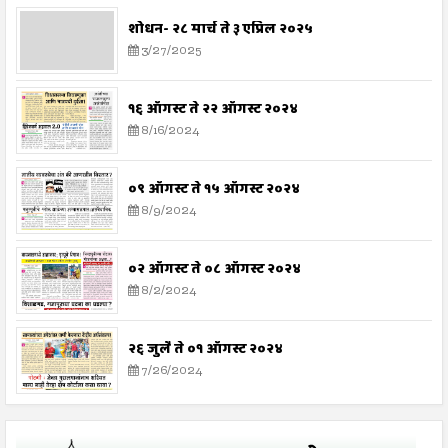
शोधन- २८ मार्च ते ३ एप्रिल २०२५
3/27/2025
१६ ऑगस्ट ते २२ ऑगस्ट २०२४
8/16/2024
०९ ऑगस्ट ते १५ ऑगस्ट २०२४
8/9/2024
०२ ऑगस्ट ते ०८ ऑगस्ट २०२४
8/2/2024
२६ जुलै ते ०१ ऑगस्ट २०२४
7/26/2024