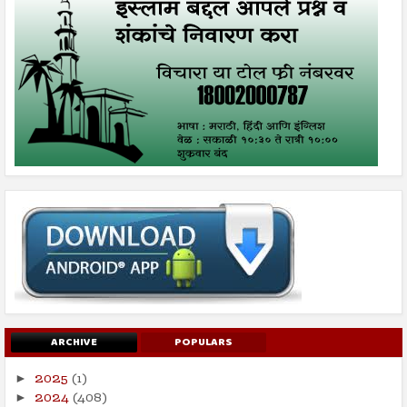
ARCHIVE
POPULARS
2025
(1)
►
2024
(408)
►