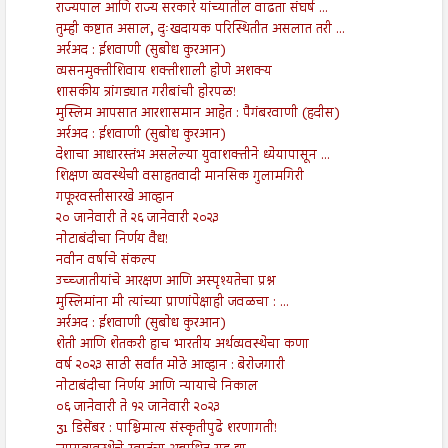
राज्यपाल आणि राज्य सरकारे यांच्यातील वाढता संघर्ष ...
तुम्ही कष्टात असाल, दुःखदायक परिस्थितीत असलात तरी ...
अर्रअद : ईशवाणी (सुबोध कुरआन)
व्यसनमुक्तीशिवाय शक्तीशाली होणे अशक्य
शासकीय त्रांगड्यात गरीबांची होरपळ!
मुस्लिम आपसात आरशासमान आहेत : पैगंबरवाणी (हदीस)
अर्रअद : ईशवाणी (सुबोध कुरआन)
देशाचा आधारस्तंभ असलेल्या युवाशक्तीने ध्येयापासून ...
शिक्षण व्यवस्थेची वसाहतवादी मानसिक गुलामगिरी
गफूरवस्तीसारखे आव्हान
२० जानेवारी ते २६ जानेवारी २०२३
नोटाबंदीचा निर्णय वैध!
नवीन वर्षाचे संकल्प
उच्च्जातीयांचे आरक्षण आणि अस्पृश्यतेचा प्रश्न
मुस्लिमांना मी त्यांच्या प्राणांपेक्षाही जवळचा : ...
अर्रअद : ईशवाणी (सुबोध कुरआन)
शेती आणि शेतकरी हाच भारतीय अर्थव्यवस्थेचा कणा
वर्ष २०२३ साठी सर्वांत मोठे आव्हान : बेरोजगारी
नोटाबंदीचा निर्णय आणि न्यायाचे निकाल
०६ जानेवारी ते १२ जानेवारी २०२३
31 डिसेंबर : पाश्चिमात्य संस्कृतीपुढे शरणागती!