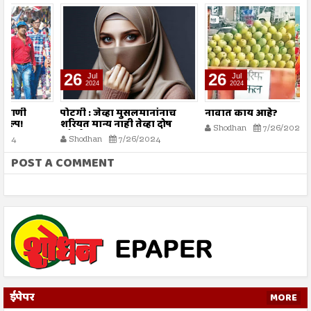
26
26
Jul
Jul
2024
2024
पोटगी : जेव्हा मुसलमानांनाच
नावात काय आहे?
म
शरियत मान्य नाही तेव्हा दोष
Shodhan
7/26/2024
कोर्टाला कसा द्यावा?
Shodhan
7/26/2024
POST A COMMENT
ईपेपर
MORE