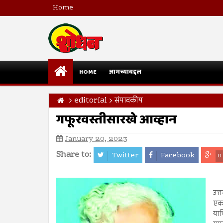
Home
HOME
आमच्याबद्दल
editorial
संपादकीय
गफूरवस्तीसारखे आव्हान
January 20, 2023
Share to:
Twitter
Facebook
0
उत्
एक 
याच