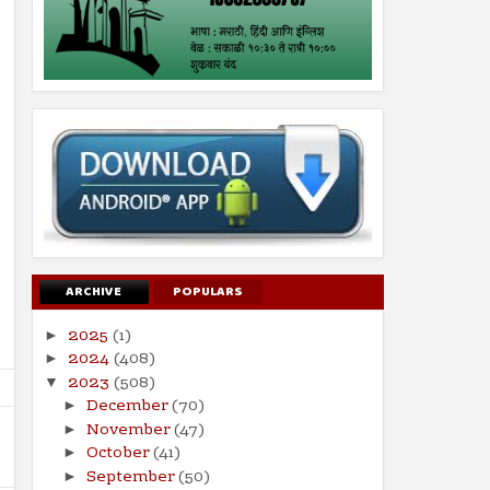
ARCHIVE
POPULARS
2025
(1)
►
2024
(408)
►
2023
(508)
▼
December
(70)
►
November
(47)
►
October
(41)
►
September
(50)
►