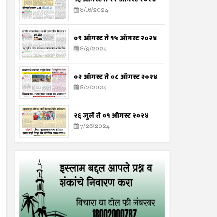
8/16/2024
०९ ऑगस्ट ते १५ ऑगस्ट २०२४
8/9/2024
०२ ऑगस्ट ते ०८ ऑगस्ट २०२४
8/2/2024
२६ जुलै ते ०१ ऑगस्ट २०२४
7/26/2024