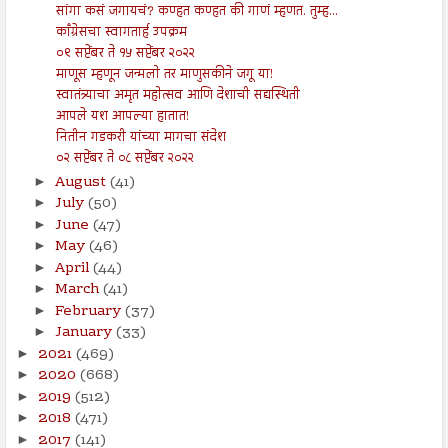
सांगा कसं जगायचं? कण्हत कण्हत की गाणं म्हणत. तुम्ह...
काँग्रेसचा स्वागतार्ह उपक्रम
०९ सप्टेंबर ते १५ सप्टेंबर २०२२
माणूस म्हणून जन्मलो तर माणुसकीने जगू या!
स्वातंत्र्याचा अमृत महोत्सव आणि देशाची सद्यस्थिती
आपले यश आपल्या हातात!
नितीन गडकरी यांच्या मागचा संदेश
०२ सप्टेंबर ते ०८ सप्टेंबर २०२२
August
(41)
►
July
(50)
►
June
(47)
►
May
(46)
►
April
(44)
►
March
(41)
►
February
(37)
►
January
(33)
►
2021
(469)
►
2020
(668)
►
2019
(512)
►
2018
(471)
►
2017
(141)
►