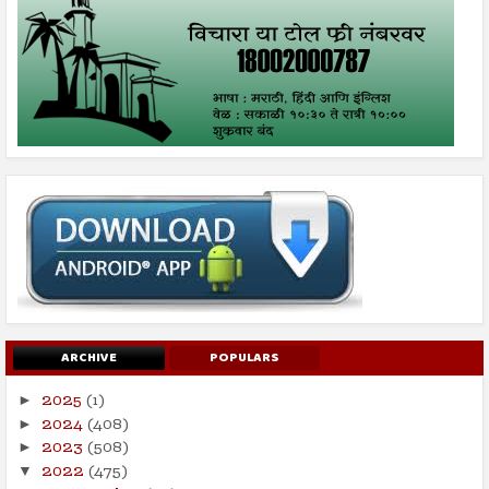
ARCHIVE
POPULARS
2025
(1)
►
2024
(408)
►
2023
(508)
►
2022
(475)
▼