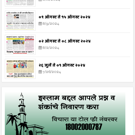
०९ ऑगस्ट ते १५ ऑगस्ट २०२४
8/9/2024
०२ ऑगस्ट ते ०८ ऑगस्ट २०२४
8/2/2024
२६ जुलै ते ०१ ऑगस्ट २०२४
7/26/2024