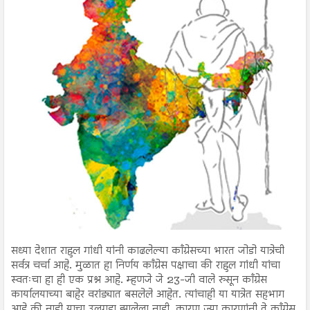
सध्या देशात राहुल गांधी यांनी काढलेल्या काँग्रेसच्या भारत जोडो यात्रेची
सर्वत्र चर्चा आहे. मुळात हा निर्णय काँग्रेस पक्षाचा की राहुल गांधी यांचा
स्वतःचा हा ही एक प्रश्न आहे. म्हणजे जे 23-जी वाले रुसून काँग्रेस
कार्यालयाच्या बाहेर वरांड्यात बसलेले आहेत. त्यांचाही या यात्रेत सहभाग
आहे की नाही याचा उलगडा झालेला नाही. कारण ज्या कारणांनी ते काँग्रेस