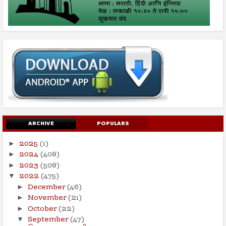
ARCHIVE
POPULARS
2025
(1)
►
2024
(408)
►
2023
(508)
►
2022
(475)
▼
December
(46)
►
November
(21)
►
October
(22)
►
September
(47)
▼