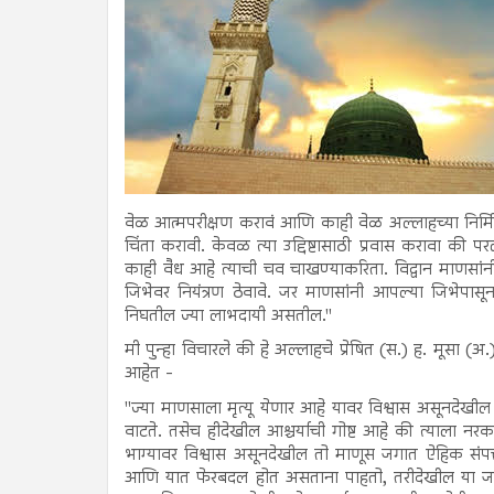
वेळ आत्मपरीक्षण करावं आणि काही वेळ अल्लाहच्या निर्म
चिंता करावी. केवळ त्या उद्दिष्टासाठी प्रवास करावा की प
काही वैध आहे त्याची चव चाखण्याकरिता. विद्वान माणसां
जि‍भेवर नियंत्रण ठेवावे. जर माणसांनी आपल्या जिभेपासून 
निघतील ज्या लाभदायी असतील."
मी पुन्हा विचारले की हे अल्लाहचे प्रेषित (स.) ह. मूसा (
आहेत -
"ज्या माणसाला मृत्यू येणार आहे यावर विश्वास असूनदेखी
वाटते. तसेच हीदेखील आश्चर्याची गोष्ट आहे की त्याला न
भाग्यावर विश्वास असूनदेखील तो माणूस जगात ऐहिक संपत्
आणि यात फेरबदल होत असताना पाहतो, तरीदेखील या ज