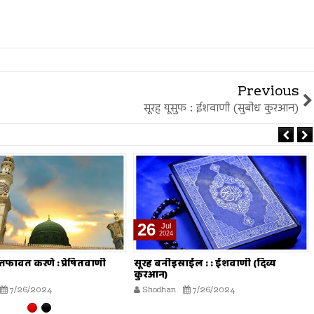
Previous
सूरह यूसुफ : ईशवाणी (सुबोध कुरआन)
26
Jul
2024
फावत करणे : प्रेषितवाणी
सूरह बनीइस्राईल : : ईशवाणी (दिव्य
कुरआन)
7/26/2024
Shodhan
7/26/2024