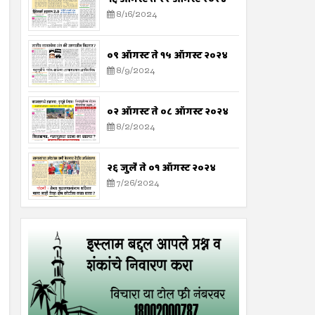
8/16/2024
०९ ऑगस्ट ते १५ ऑगस्ट २०२४
8/9/2024
०२ ऑगस्ट ते ०८ ऑगस्ट २०२४
8/2/2024
२६ जुलै ते ०१ ऑगस्ट २०२४
7/26/2024