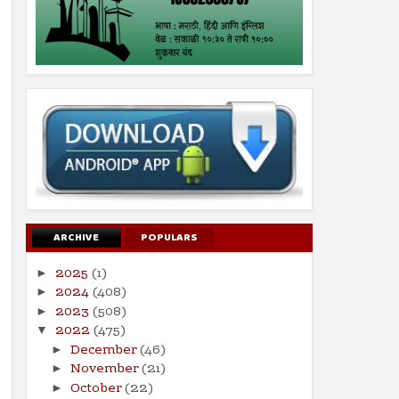
ARCHIVE
POPULARS
2025
(1)
►
2024
(408)
►
2023
(508)
►
2022
(475)
▼
December
(46)
►
November
(21)
►
October
(22)
►