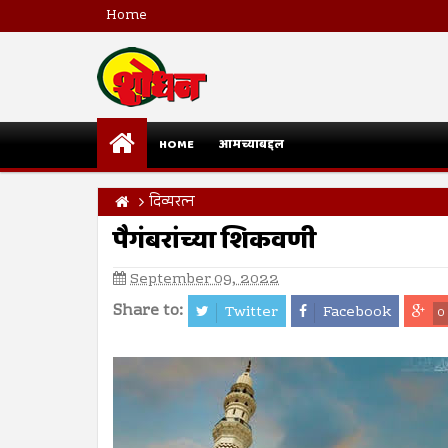
Home
HOME
आमच्याबद्दल
दिव्यरत्न
पैगंबरांच्या शिकवणी
September 09, 2022
Share to:
Twitter
Facebook
0