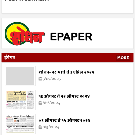
ईपेपर
MORE
शोधन- २८ मार्च ते ३ एप्रिल २०२५
3/27/2025
१६ ऑगस्ट ते २२ ऑगस्ट २०२४
8/16/2024
०९ ऑगस्ट ते १५ ऑगस्ट २०२४
8/9/2024