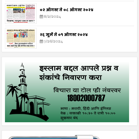
०२ ऑगस्ट ते ०८ ऑगस्ट २०२४
8/2/2024
२६ जुलै ते ०१ ऑगस्ट २०२४
7/26/2024