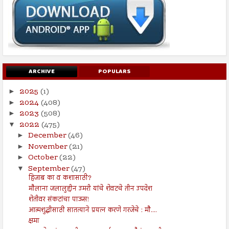
ARCHIVE
POPULARS
2025
(1)
►
2024
(408)
►
2023
(508)
►
2022
(475)
▼
December
(46)
►
November
(21)
►
October
(22)
►
September
(47)
▼
हिजाब का व कशासाठी?
मौलाना जलालुद्दीन उमरी यांचे शेवटचे तीन उपदेश
शेतीवर संकटांचा पाऊस!
आत्मशुद्धीसाठी सातत्याने प्रयत्न करणे गरजेचे : मौ....
क्षमा