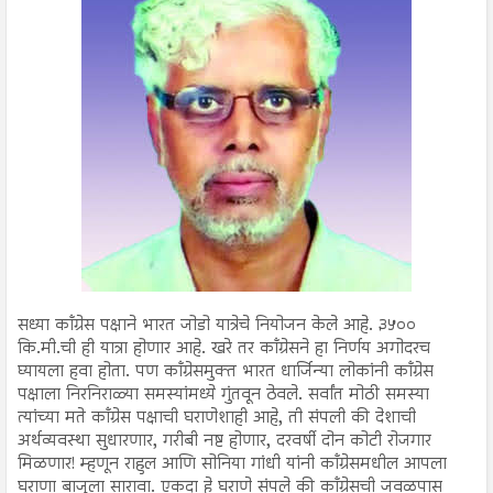
सध्या काँग्रेस पक्षाने भारत जोडो यात्रेचे नियोजन केले आहे. ३५००
कि.मी.ची ही यात्रा होणार आहे. खरे तर काँग्रेसने हा निर्णय अगोदरच
घ्यायला हवा होता. पण काँग्रेसमुक्त भारत धार्जिन्या लोकांनी काँग्रेस
पक्षाला निरनिराळ्या समस्यांमध्ये गुंतवून ठेवले. सर्वांत मोठी समस्या
त्यांच्या मते काँग्रेस पक्षाची घराणेशाही आहे, ती संपली की देशाची
अर्थव्यवस्था सुधारणार, गरीबी नष्ट होणार, दरवर्षी दोन कोटी रोजगार
मिळणार! म्हणून राहुल आणि सोनिया गांधी यांनी काँग्रेसमधील आपला
घराणा बाजुला सारावा. एकदा हे घराणे संपले की काँग्रेसची जवळपास