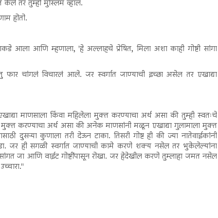
केले तर तुम्ही मुस्लिम व्हाल.
णाम होतो.
याकडे आला आणि म्हणाला, 'हे अल्लाहचे प्रेषित, मिला अशा काही गोष्टी सांगा
रंतु फार चांगलं विचारलं आले. जर स्वर्गात जाण्याची इच्छा असेल तर एखाद्या
ही. एखाद्या माणसाला किंवा महिलेला मुक्त करण्याचा अर्थ असा की तुम्ही स्वतःचे
ा मुक्त करण्याचा अर्थ असा की अनेक माणसांनी मळून एखाद्या गुलामाला मुक्त
साठी दुसऱ्या कुणाला तरी देऊन टाका. तिसरी गोष्ट ही की ज्या नातेवाईकांनी
जोडा. जर ही सगळी स्वर्गात जाण्याची कामे करणे शक्य नसेल तर भुकेलेल्यांना
टी सांगत जा आणि वाईट गोष्टींपासून रोखा. जर हेदेखील करणे तुम्लाहा जमत नसेल
उच्चारा."