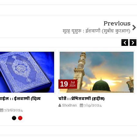
Previous
सूरह यूसुफ : ईशवाणी (सुबोध कुरआन)
19
Jul
2024
राईल : : ईशवाणी (दिव्य
चोरी : : प्रेषितवाणी (हदीस)
Shodhan
7/19/2024
7/26/2024