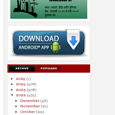
ARCHIVE
POPULARS
2025
(1)
►
2024
(408)
►
2023
(508)
►
2022
(475)
▼
December
(46)
►
November
(21)
►
October
(22)
►