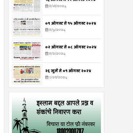
8/16/2024
०९ ऑगस्ट ते १५ ऑगस्ट २०२४
8/9/2024
०२ ऑगस्ट ते ०८ ऑगस्ट २०२४
8/2/2024
२६ जुलै ते ०१ ऑगस्ट २०२४
7/26/2024