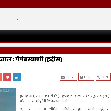
.
त जाल : पैगंबरवाणी (हदीस)
Email
Print
URL
हजरत अबू जर गफ्फारी (र.) म्हणतात, मला प्रेषित मुहम्मद (स.)
यांनी काही गोष्टींची शिकवण दिली.
१) ज्या लोकांना श्रीमंती आणि प्रतिष्ठा लाभली आहे, मी